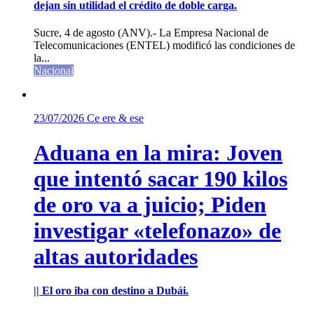
dejan sin utilidad el crédito de doble carga.
Sucre, 4 de agosto (ANV).- La Empresa Nacional de
Telecomunicaciones (ENTEL) modificó las condiciones de
la...
Nacional
23/07/2026
Ce ere & ese
Aduana en la mira: Joven
que intentó sacar 190 kilos
de oro va a juicio; Piden
investigar «telefonazo» de
altas autoridades
|| El oro iba con destino a Dubái.