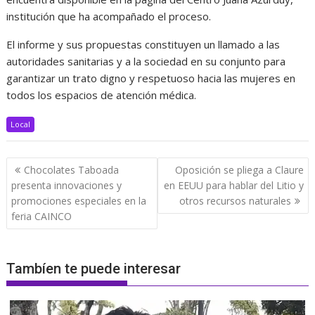
institución que ha acompañado el proceso.
El informe y sus propuestas constituyen un llamado a las
autoridades sanitarias y a la sociedad en su conjunto para
garantizar un trato digno y respetuoso hacia las mujeres en
todos los espacios de atención médica.
Local
Navegación
Chocolates Taboada
Oposición se pliega a Claure
de
presenta innovaciones y
en EEUU para hablar del Litio y
entradas
promociones especiales en la
otros recursos naturales
feria CAINCO
Tambíen te puede interesar