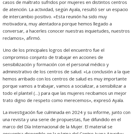
casos de maltrato sufridos por mujeres en distintos centros
de atención. La actividad, según Ayala, resultó ser un espacio
de intercambio positivo. «Esta reunión ha sido muy
motivadora, muy alentadora porque hemos llegado a
conversar, a hacerles conocer nuestras inquietudes, nuestros
reclamos», afirmó.
Uno de los principales logros del encuentro fue el
compromiso conjunto de trabajar en acciones de
sensibilización y formación con el personal médico y
administrativo de los centros de salud. «La conclusión a la que
hemos arribado con los centros de salud es muy importante
porque vamos a trabajar, vamos a socializar, a sensibilizar a
todo el plantel (…) para que las mujeres recibamos un mejor
trato digno de respeto como merecemos», expresó Ayala.
La investigación fue culminada en 2024 y su informe, junto con
una revista y una serie de propuestas, fue difundido en el
marco del Día Internacional de la Mujer. El material se
encuentra disponible en la página del Centro Juana Azurduy,