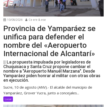
10/08/2026
Ce ere & ese
Provincia de Yamparáez se
unifica para defender el
nombre del «Aeropuerto
Internacional de Alcantarí»
|| La propuesta impulsada por legisladores de
Chuquisaca y Santa Cruz propone cambiar el
nombre a "Aeropuerto Manuél Marzana". Desde
Yamparáez piden honrar al militar con otras obras
en ejecución.
Sucre, 10 de agosto (ANV).- El alcalde del municipio de
Yamparáez, Grover Yucra, junto a concejales...
Local