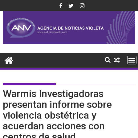
Saltar
al
contenido
Warmis Investigadoras
presentan informe sobre
violencia obstétrica y
acuerdan acciones con
centros de salud