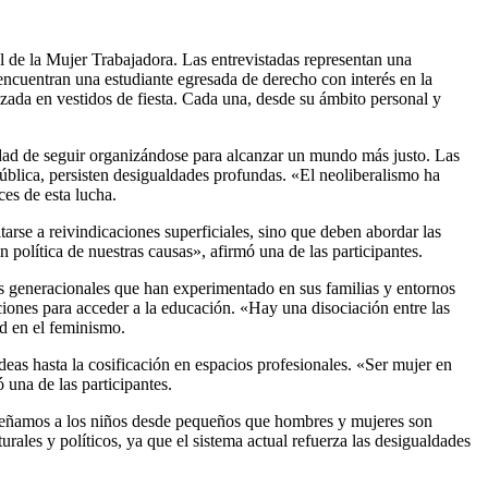
e la Mujer Trabajadora. Las entrevistadas representan una
encuentran una estudiante egresada de derecho con interés en la
izada en vestidos de fiesta. Cada una, desde su ámbito personal y
sidad de seguir organizándose para alcanzar un mundo más justo. Las
pública, persisten desigualdades profundas. «El neoliberalismo ha
ces de esta lucha.
tarse a reivindicaciones superficiales, sino que deben abordar las
 política de nuestras causas», afirmó una de las participantes.
s generacionales que han experimentado en sus familias y entornos
ciones para acceder a la educación. «Hay una disociación entre las
ad en el feminismo.
deas hasta la cosificación en espacios profesionales. «Ser mujer en
una de las participantes.
enseñamos a los niños desde pequeños que hombres y mujeres son
rales y políticos, ya que el sistema actual refuerza las desigualdades