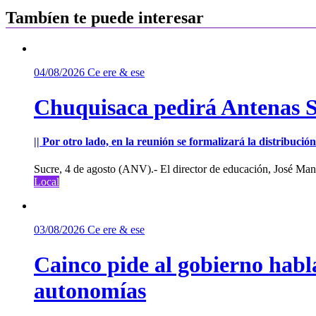
entradas
Tambíen te puede interesar
04/08/2026
Ce ere & ese
Chuquisaca pedirá Antenas St
|| Por otro lado, en la reunión se formalizará la distribuc
Sucre, 4 de agosto (ANV).- El director de educación, José Manu
Local
03/08/2026
Ce ere & ese
Cainco pide al gobierno habla
autonomías