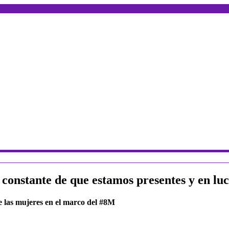
 constante de que estamos presentes y en lu
de las mujeres en el marco del #8M