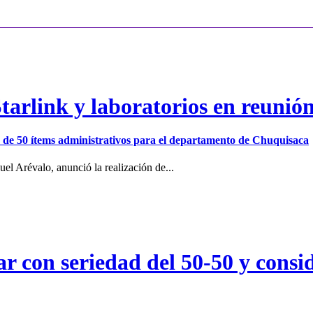
arlink y laboratorios en reunió
ión de 50 ítems administrativos para el departamento de Chuquisaca
el Arévalo, anunció la realización de...
r con seriedad del 50-50 y consid