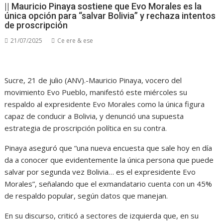
|| Mauricio Pinaya sostiene que Evo Morales es la
única opción para “salvar Bolivia” y rechaza intentos
de proscripción
21/07/2025
Ce ere & ese
Sucre, 21 de julio (ANV).-Mauricio Pinaya, vocero del
movimiento Evo Pueblo, manifestó este miércoles su
respaldo al expresidente Evo Morales como la única figura
capaz de conducir a Bolivia, y denunció una supuesta
estrategia de proscripción política en su contra.
Pinaya aseguró que “una nueva encuesta que sale hoy en día
da a conocer que evidentemente la única persona que puede
salvar por segunda vez Bolivia… es el expresidente Evo
Morales”, señalando que el exmandatario cuenta con un 45%
de respaldo popular, según datos que manejan.
En su discurso, criticó a sectores de izquierda que, en su