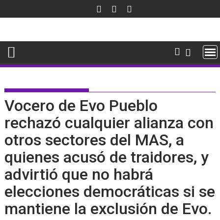
Saltar
al
contenido
Vocero de Evo Pueblo
rechazó cualquier alianza con
otros sectores del MAS, a
quienes acusó de traidores, y
advirtió que no habrá
elecciones democráticas si se
mantiene la exclusión de Evo.