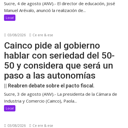
Sucre, 4 de agosto (ANV).- El director de educación, José
Manuel Arévalo, anunció la realización de...
Local
03/08/2026
Ce ere & ese
Cainco pide al gobierno
hablar con seriedad del 50-
50 y considera que será un
paso a las autonomías
|| Reabren debate sobre el pacto fiscal.
Sucre, 3 de agosto (ANV).- La presidenta de la Cámara de
Industria y Comercio (Cainco), Paola...
Local
03/08/2026
Ce ere & ese