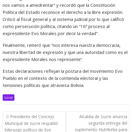
nos vamos a amedrentar” y recordó que la Constitución
Política del Estado reconoce el derecho a la libre expresión.
Criticó al fiscal general y al sistema judicial por lo que calificó
como persecución política, citando un “16º proceso al
expresidente Evo Morales por decir la verdad”.
Finalmente, reiteró que “nos interesa nuestra democracia,
nuestra libertad de expresión y que una autoridad como es el
expresidente Morales nos represente”.
Estas declaraciones reflejan la postura del movimiento Evo
Pueblo en el contexto de la contienda electoral y las
tensiones políticas que atraviesa Bolivia.
Local
Navegación
Presidente del Concejo
Alcaldía de Sucre anuncia
de
segunda entrega del
Municipal de Sucre respaldó
entradas
suplemento Nutribebe para
liderazgo político de Evo