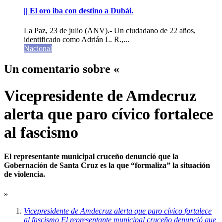
|| El oro iba con destino a Dubái.
La Paz, 23 de julio (ANV).- Un ciudadano de 22 años,
identificado como Adrián L. R.,...
Nacional
Un comentario sobre «
Vicepresidente de Amdecruz
alerta que paro cívico fortalece
al fascismo
El representante municipal cruceño denunció que la
Gobernación de Santa Cruz es la que “formaliza” la situación
de violencia.
»
Vicepresidente de Amdecruz alerta que paro cívico fortalece
al fascismo El representante municipal cruceño denunció que