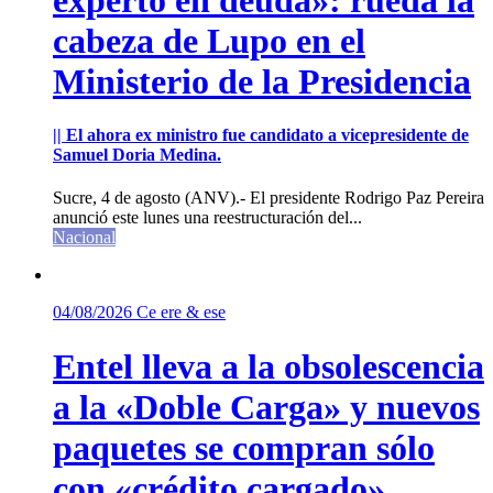
cabeza de Lupo en el
Ministerio de la Presidencia
|| El ahora ex ministro fue candidato a vicepresidente de
Samuel Doria Medina.
Sucre, 4 de agosto (ANV).- El presidente Rodrigo Paz Pereira
anunció este lunes una reestructuración del...
Nacional
04/08/2026
Ce ere & ese
Entel lleva a la obsolescencia
a la «Doble Carga» y nuevos
paquetes se compran sólo
con «crédito cargado»