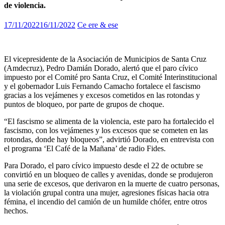
de violencia.
17/11/2022
16/11/2022
Ce ere & ese
El vicepresidente de la Asociación de Municipios de Santa Cruz
(Amdecruz), Pedro Damián Dorado, alertó que el paro cívico
impuesto por el Comité pro Santa Cruz, el Comité Interinstitucional
y el gobernador Luis Fernando Camacho fortalece el fascismo
gracias a los vejámenes y excesos cometidos en las rotondas y
puntos de bloqueo, por parte de grupos de choque.
“El fascismo se alimenta de la violencia, este paro ha fortalecido el
fascismo, con los vejámenes y los excesos que se cometen en las
rotondas, donde hay bloqueos”, advirtió Dorado, en entrevista con
el programa ‘El Café de la Mañana’ de radio Fides.
Para Dorado, el paro cívico impuesto desde el 22 de octubre se
convirtió en un bloqueo de calles y avenidas, donde se produjeron
una serie de excesos, que derivaron en la muerte de cuatro personas,
la violación grupal contra una mujer, agresiones físicas hacia otra
fémina, el incendio del camión de un humilde chófer, entre otros
hechos.