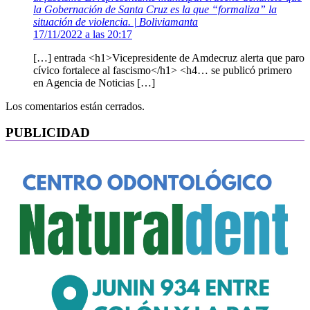
la Gobernación de Santa Cruz es la que “formaliza” la
situación de violencia. | Boliviamanta
17/11/2022 a las 20:17
[…] entrada <h1>Vicepresidente de Amdecruz alerta que paro
cívico fortalece al fascismo</h1> <h4… se publicó primero
en Agencia de Noticias […]
Los comentarios están cerrados.
PUBLICIDAD