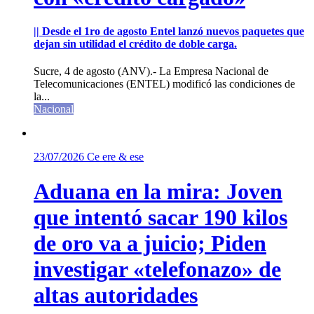
|| Desde el 1ro de agosto Entel lanzó nuevos paquetes que
dejan sin utilidad el crédito de doble carga.
Sucre, 4 de agosto (ANV).- La Empresa Nacional de
Telecomunicaciones (ENTEL) modificó las condiciones de
la...
Nacional
23/07/2026
Ce ere & ese
Aduana en la mira: Joven
que intentó sacar 190 kilos
de oro va a juicio; Piden
investigar «telefonazo» de
altas autoridades