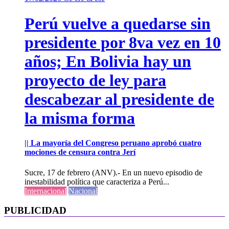
Perú vuelve a quedarse sin
presidente por 8va vez en 10
años; En Bolivia hay un
proyecto de ley para
descabezar al presidente de
la misma forma
|| La mayoría del Congreso peruano aprobó cuatro
mociones de censura contra Jerí
Sucre, 17 de febrero (ANV).- En un nuevo episodio de
inestabilidad política que caracteriza a Perú...
Internacional
Nacional
PUBLICIDAD