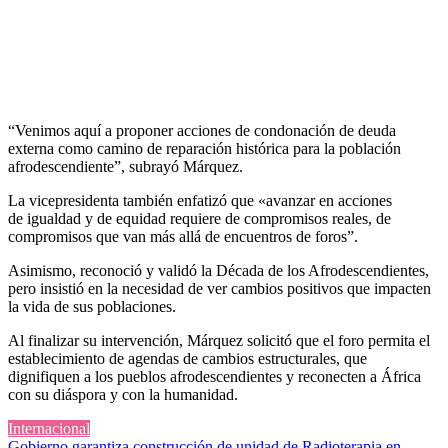
“Venimos aquí a proponer acciones de condonación de deuda
externa como camino de reparación histórica para la población
afrodescendiente”, subrayó Márquez.
La vicepresidenta también enfatizó que «avanzar en acciones
de igualdad y de equidad requiere de compromisos reales, de
compromisos que van más allá de encuentros de foros”.
Asimismo, reconoció y validó la Década de los Afrodescendientes,
pero insistió en la necesidad de ver cambios positivos que impacten
la vida de sus poblaciones.
Al finalizar su intervención, Márquez solicitó que el foro permita el
establecimiento de agendas de cambios estructurales, que
dignifiquen a los pueblos afrodescendientes y reconecten a África
con su diáspora y con la humanidad.
Internacional
Gobierno garantiza construcción de unidad de Radioterapia en