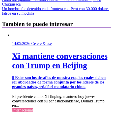
Navegación
Chuquisaca
de
Un hombre fue detenido en la frontera con Perú con 30.000 dólares
entradas
falsos en su mochila
Tambíen te puede interesar
14/05/2026
Ce ere & ese
Xi mantiene conversaciones
con Trump en Beijing
|| Estos son los desafíos de nuestra era, los cuales deben
ser abordados de forma conjunta por los líderes de los
grandes países, señaló el mandatario chino.
El presidente chino, Xi Jinping, mantuvo hoy jueves
conversaciones con su par estadounidense, Donald Trump,
en...
Internacional