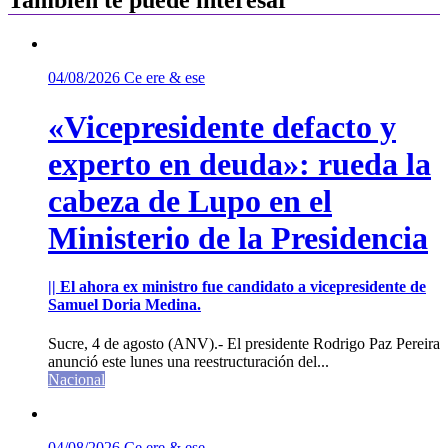
Tambíen te puede interesar
04/08/2026
Ce ere & ese
«Vicepresidente defacto y
experto en deuda»: rueda la
cabeza de Lupo en el
Ministerio de la Presidencia
|| El ahora ex ministro fue candidato a vicepresidente de
Samuel Doria Medina.
Sucre, 4 de agosto (ANV).- El presidente Rodrigo Paz Pereira
anunció este lunes una reestructuración del...
Nacional
04/08/2026
Ce ere & ese