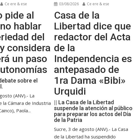
Ce ere & ese
03/08/2026
Ce ere & ese
 pide al
Casa de la
no hablar
Libertad dice que
riedad del
redactor del Acta
y considera
de la
erá un paso
Independencia es
 autonomías
antepasado de
1ra Dama «Bibi»
debate sobre el
l.
Urquidi
gosto (ANV).- La
|| La Casa de la Libertad
e la Cámara de Industria
suspende la atención al público
ainco), Paola...
para preparar los actos del Día
de la Patria
Sucre, 3 de agosto (ANV).- La Casa
de la Libertad ha suspendido