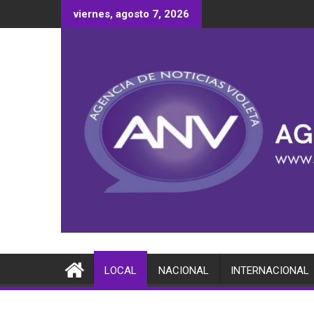
Saltar
viernes, agosto 7, 2026
al
contenido
LOCAL
NACIONAL
INTERNACIONAL