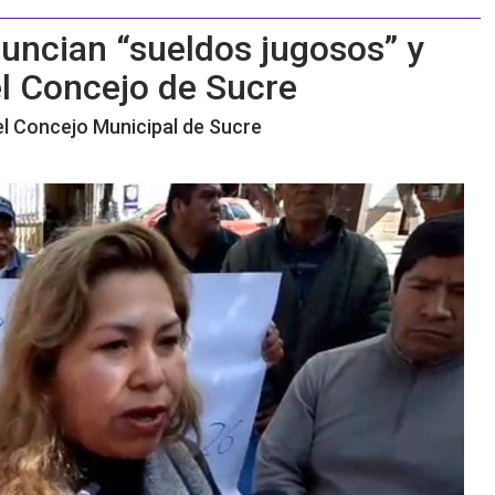
nuncian “sueldos jugosos” y
 el Concejo de Sucre
el Concejo Municipal de Sucre