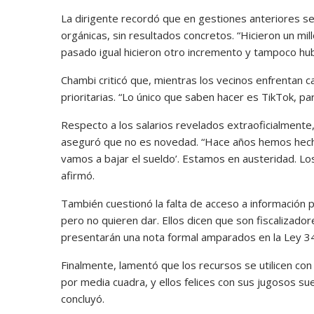
La dirigente recordó que en gestiones anteriores s
orgánicas, sin resultados concretos. “Hicieron un mi
pasado igual hicieron otro incremento y tampoco hub
Chambi criticó que, mientras los vecinos enfrentan c
prioritarias. “Lo único que saben hacer es TikTok, p
Respecto a los salarios revelados extraoficialmente, 
aseguró que no es novedad. “Hace años hemos hecho 
vamos a bajar el sueldo’. Estamos en austeridad. Lo
afirmó.
También cuestionó la falta de acceso a información p
pero no quieren dar. Ellos dicen que son fiscalizadore
presentarán una nota formal amparados en la Ley 3
Finalmente, lamentó que los recursos se utilicen co
por media cuadra, y ellos felices con sus jugosos sue
concluyó.