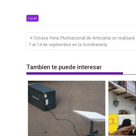
Local
Navegación
Octava Feria Plurinacional de Artesanía se realizará 
de
7 al 14 de septiembre en la Sombrerería
entradas
Tambíen te puede interesar