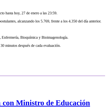
to hasta hoy, 27 de enero a las 23:59.
ostulantes, alcanzando los 5.769, frente a los 4.350 del día anterior.
a, Enfermería, Bioquímica y Bioimagenología.
 y 30 minutos después de cada evaluación.
n con Ministro de Educación