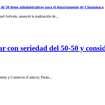
ión de 50 ítems administrativos para el departamento de Chuquisaca
el Arévalo, anunció la realización de...
r con seriedad del 50-50 y consid
stria y Comercio (Cainco), Paola...