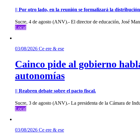
|| Por otro lado, en la reunión se formalizará la distribuc
Sucre, 4 de agosto (ANV).- El director de educación, José Manu
Local
03/08/2026
Ce ere & ese
Cainco pide al gobierno habla
autonomías
|| Reabren debate sobre el pacto fiscal.
Sucre, 3 de agosto (ANV).- La presidenta de la Cámara de Indu
Local
03/08/2026
Ce ere & ese