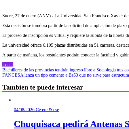
Sucre, 27 de enero (ANV).- La Universidad San Francisco Xavier de Ch
Esta decisión se tomó «a partir de la solicitud de ampliación de plazo 
El proceso de inscripción es virtual y requiere la subida de la libreta
La universidad ofrece 6.105 plazas distribuidas en 51 carreras, des
A partir de mañana, los postulantes podrán conocer la facultad y gabi
Local
Navegación
Bachilleres de las provincias tendrán ingreso libre a Sociología tras
FANCESA lanza un tipo cemento a Bs53 que no sirve para estructura
de
entradas
Tambíen te puede interesar
04/08/2026
Ce ere & ese
Chuquisaca pedirá Antenas St