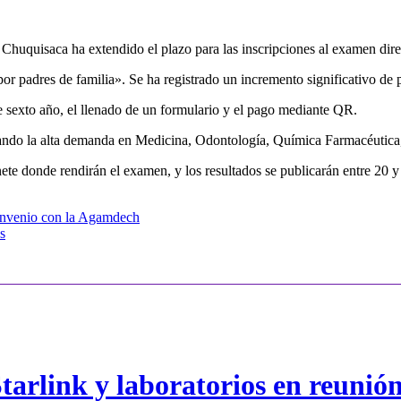
uquisaca ha extendido el plazo para las inscripciones al examen direc
por padres de familia». Se ha registrado un incremento significativo de p
 de sexto año, el llenado de un formulario y el pago mediante QR.
tacando la alta demanda en Medicina, Odontología, Química Farmacéutic
nete donde rendirán el examen, y los resultados se publicarán entre 20
 convenio con la Agamdech
s
arlink y laboratorios en reunió