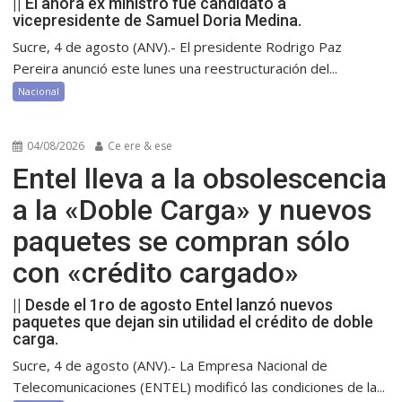
|| El ahora ex ministro fue candidato a
vicepresidente de Samuel Doria Medina.
Sucre, 4 de agosto (ANV).- El presidente Rodrigo Paz
Pereira anunció este lunes una reestructuración del...
Nacional
04/08/2026
Ce ere & ese
Entel lleva a la obsolescencia
a la «Doble Carga» y nuevos
paquetes se compran sólo
con «crédito cargado»
|| Desde el 1ro de agosto Entel lanzó nuevos
paquetes que dejan sin utilidad el crédito de doble
carga.
Sucre, 4 de agosto (ANV).- La Empresa Nacional de
Telecomunicaciones (ENTEL) modificó las condiciones de la...