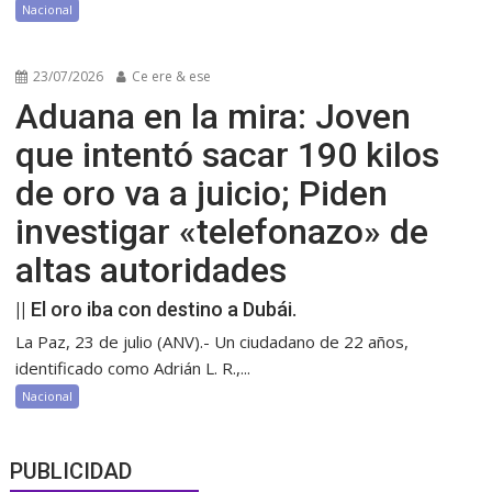
Nacional
23/07/2026
Ce ere & ese
Aduana en la mira: Joven
que intentó sacar 190 kilos
de oro va a juicio; Piden
investigar «telefonazo» de
altas autoridades
|| El oro iba con destino a Dubái.
La Paz, 23 de julio (ANV).- Un ciudadano de 22 años,
identificado como Adrián L. R.,...
Nacional
PUBLICIDAD