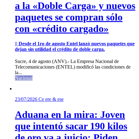
a la «Doble Carga» y nuevos
paquetes se compran sólo
con «crédito cargado»
|| Desde el 1ro de agosto Entel lanzó nuevos paquetes que
dejan sin utilidad el crédito de doble carga.
Sucre, 4 de agosto (ANV).- La Empresa Nacional de
Telecomunicaciones (ENTEL) modificó las condiciones de
la...
Nacional
23/07/2026
Ce ere & ese
Aduana en la mira: Joven
que intentó sacar 190 kilos
de oro va a juicio; Piden