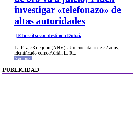
investigar «telefonazo» de
altas autoridades
|| El oro iba con destino a Dubái.
La Paz, 23 de julio (ANV).- Un ciudadano de 22 años,
identificado como Adrián L. R.,...
Nacional
PUBLICIDAD