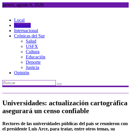
Saltar
jueves, agosto 6, 2026
al
contenido
Local
Nacional
Internacional
Crónicas del Sur
Salud
USFX
Cultura
Educación
Deporte
Justicia
Opinión
Universidades: actualización cartográfica
asegurará un censo confiable
Rectores de las universidades públicas del país se reunieron con
el presidente Luis Arce, para tratar, entre otros temas, su