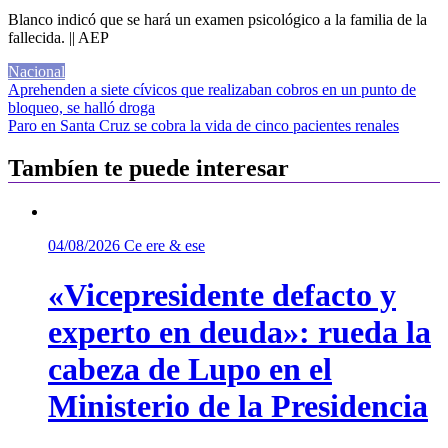
Blanco indicó que se hará un examen psicológico a la familia de la
fallecida. || AEP
Nacional
Navegación
Aprehenden a siete cívicos que realizaban cobros en un punto de
bloqueo, se halló droga
de
Paro en Santa Cruz se cobra la vida de cinco pacientes renales
entradas
Tambíen te puede interesar
04/08/2026
Ce ere & ese
«Vicepresidente defacto y
experto en deuda»: rueda la
cabeza de Lupo en el
Ministerio de la Presidencia