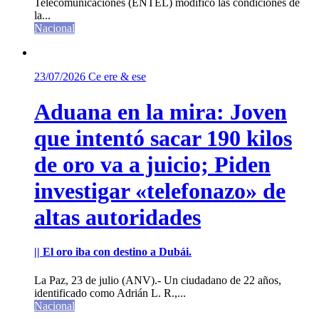
Telecomunicaciones (ENTEL) modificó las condiciones de
la...
Nacional
23/07/2026
Ce ere & ese
Aduana en la mira: Joven
que intentó sacar 190 kilos
de oro va a juicio; Piden
investigar «telefonazo» de
altas autoridades
|| El oro iba con destino a Dubái.
La Paz, 23 de julio (ANV).- Un ciudadano de 22 años,
identificado como Adrián L. R.,...
Nacional