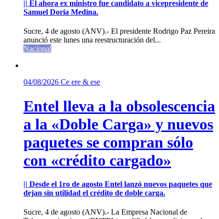
|| El ahora ex ministro fue candidato a vicepresidente de
Samuel Doria Medina.
Sucre, 4 de agosto (ANV).- El presidente Rodrigo Paz Pereira
anunció este lunes una reestructuración del...
Nacional
04/08/2026
Ce ere & ese
Entel lleva a la obsolescencia
a la «Doble Carga» y nuevos
paquetes se compran sólo
con «crédito cargado»
|| Desde el 1ro de agosto Entel lanzó nuevos paquetes que
dejan sin utilidad el crédito de doble carga.
Sucre, 4 de agosto (ANV).- La Empresa Nacional de