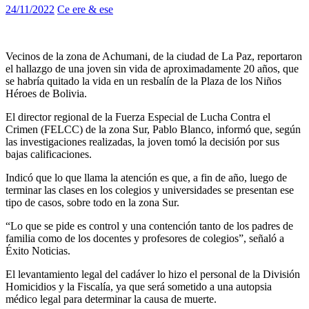
24/11/2022
Ce ere & ese
Vecinos de la zona de Achumani, de la ciudad de La Paz, reportaron
el hallazgo de una joven sin vida de aproximadamente 20 años, que
se habría quitado la vida en un resbalín de la Plaza de los Niños
Héroes de Bolivia.
El director regional de la Fuerza Especial de Lucha Contra el
Crimen (FELCC) de la zona Sur, Pablo Blanco, informó que, según
las investigaciones realizadas, la joven tomó la decisión por sus
bajas calificaciones.
Indicó que lo que llama la atención es que, a fin de año, luego de
terminar las clases en los colegios y universidades se presentan ese
tipo de casos, sobre todo en la zona Sur.
“Lo que se pide es control y una contención tanto de los padres de
familia como de los docentes y profesores de colegios”, señaló a
Éxito Noticias.
El levantamiento legal del cadáver lo hizo el personal de la División
Homicidios y la Fiscalía, ya que será sometido a una autopsia
médico legal para determinar la causa de muerte.