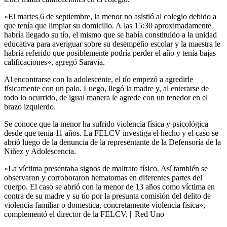
«El martes 6 de septiembre, la menor no asistió al colegio debido a
que tenía que limpiar su domicilio. A las 15:30 aproximadamente
habría llegado su tío, el mismo que se había constituido a la unidad
educativa para averiguar sobre su desempeño escolar y la maestra le
habría referido que posiblemente podría perder el año y tenía bajas
calificaciones», agregó Saravia.
Al encontrarse con la adolescente, el tío empezó a agredirle
físicamente con un palo. Luego, llegó la madre y, al enterarse de
todo lo ocurrido, de igual manera le agrede con un tenedor en el
brazo izquierdo.
Se conoce que la menor ha sufrido violencia física y psicológica
desde que tenía 11 años. La FELCV investiga el hecho y el caso se
abrió luego de la denuncia de la representante de la Defensoría de la
Niñez y Adolescencia.
«La víctima presentaba signos de maltrato físico. Así también se
observaron y corroboraron hematomas en diferentes partes del
cuerpo. El caso se abrió con la menor de 13 años como víctima en
contra de su madre y su tío por la presunta comisión del delito de
violencia familiar o domestica, concretamente violencia física»,
complementó el director de la FELCV. || Red Uno