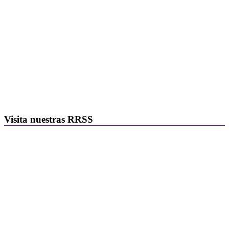
Visita nuestras RRSS