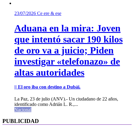
23/07/2026
Ce ere & ese
Aduana en la mira: Joven
que intentó sacar 190 kilos
de oro va a juicio; Piden
investigar «telefonazo» de
altas autoridades
|| El oro iba con destino a Dubái.
La Paz, 23 de julio (ANV).- Un ciudadano de 22 años,
identificado como Adrián L. R.,...
Nacional
PUBLICIDAD