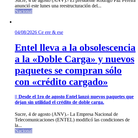
Sucre, 4 de agosto (ANV).- El presidente Rodrigo Paz Pereira
anunció este lunes una reestructuración del...
Nacional
04/08/2026
Ce ere & ese
Entel lleva a la obsolescencia
a la «Doble Carga» y nuevos
paquetes se compran sólo
con «crédito cargado»
|| Desde el 1ro de agosto Entel lanzó nuevos paquetes que
dejan sin utilidad el crédito de doble carga.
Sucre, 4 de agosto (ANV).- La Empresa Nacional de
Telecomunicaciones (ENTEL) modificó las condiciones de
la...
Nacional