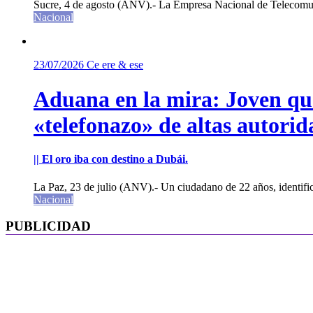
Sucre, 4 de agosto (ANV).- La Empresa Nacional de Telecomun
Nacional
23/07/2026
Ce ere & ese
Aduana en la mira: Joven que 
«telefonazo» de altas autorid
|| El oro iba con destino a Dubái.
La Paz, 23 de julio (ANV).- Un ciudadano de 22 años, identifi
Nacional
PUBLICIDAD