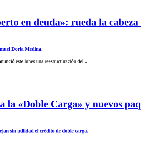
erto en deuda»: rueda la cabeza 
Samuel Doria Medina.
unció este lunes una reestructuración del...
a a la «Doble Carga» y nuevos pa
jan sin utilidad el crédito de doble carga.