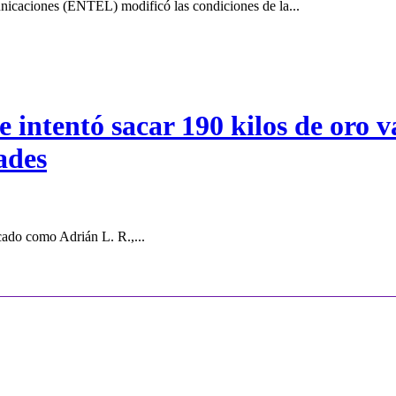
icaciones (ENTEL) modificó las condiciones de la...
intentó sacar 190 kilos de oro va
ades
cado como Adrián L. R.,...