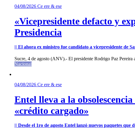
04/08/2026
Ce ere & ese
«Vicepresidente defacto y exp
Presidencia
|| El ahora ex ministro fue candidato a vicepresidente de 
Sucre, 4 de agosto (ANV).- El presidente Rodrigo Paz Pereira an
Nacional
04/08/2026
Ce ere & ese
Entel lleva a la obsolescenci
«crédito cargado»
|| Desde el 1ro de agosto Entel lanzó nuevos paquetes que de