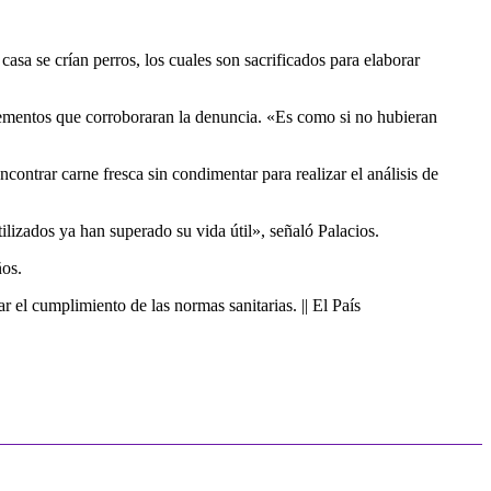
sa se crían perros, los cuales son sacrificados para elaborar
elementos que corroboraran la denuncia. «Es como si no hubieran
ontrar carne fresca sin condimentar para realizar el análisis de
lizados ya han superado su vida útil», señaló Palacios.
ños.
 el cumplimiento de las normas sanitarias. || El País