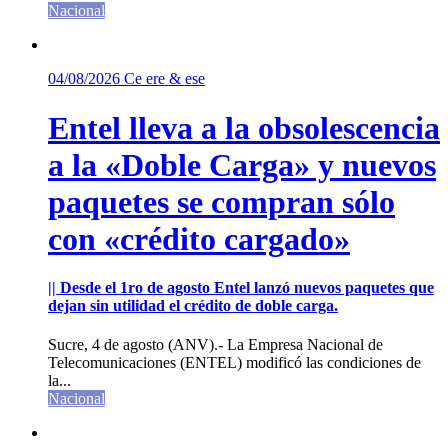
Nacional
04/08/2026
Ce ere & ese
Entel lleva a la obsolescencia
a la «Doble Carga» y nuevos
paquetes se compran sólo
con «crédito cargado»
|| Desde el 1ro de agosto Entel lanzó nuevos paquetes que
dejan sin utilidad el crédito de doble carga.
Sucre, 4 de agosto (ANV).- La Empresa Nacional de
Telecomunicaciones (ENTEL) modificó las condiciones de
la...
Nacional