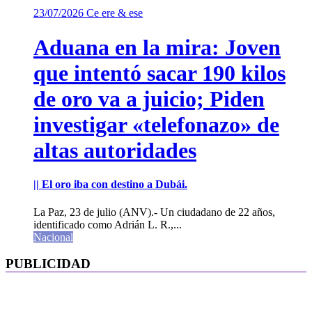
23/07/2026
Ce ere & ese
Aduana en la mira: Joven
que intentó sacar 190 kilos
de oro va a juicio; Piden
investigar «telefonazo» de
altas autoridades
|| El oro iba con destino a Dubái.
La Paz, 23 de julio (ANV).- Un ciudadano de 22 años,
identificado como Adrián L. R.,...
Nacional
PUBLICIDAD