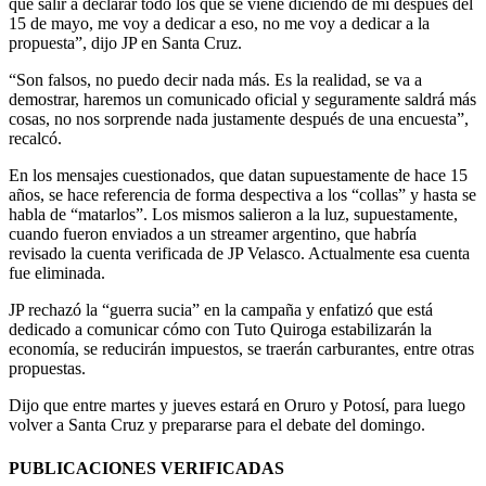
que salir a declarar todo los que se viene diciendo de mí después del
15 de mayo, me voy a dedicar a eso, no me voy a dedicar a la
propuesta”, dijo JP en Santa Cruz.
“Son falsos, no puedo decir nada más. Es la realidad, se va a
demostrar, haremos un comunicado oficial y seguramente saldrá más
cosas, no nos sorprende nada justamente después de una encuesta”,
recalcó.
En los mensajes cuestionados, que datan supuestamente de hace 15
años, se hace referencia de forma despectiva a los “collas” y hasta se
habla de “matarlos”. Los mismos salieron a la luz, supuestamente,
cuando fueron enviados a un streamer argentino, que habría
revisado la cuenta verificada de JP Velasco. Actualmente esa cuenta
fue eliminada.
JP rechazó la “guerra sucia” en la campaña y enfatizó que está
dedicado a comunicar cómo con Tuto Quiroga estabilizarán la
economía, se reducirán impuestos, se traerán carburantes, entre otras
propuestas.
Dijo que entre martes y jueves estará en Oruro y Potosí, para luego
volver a Santa Cruz y prepararse para el debate del domingo.
PUBLICACIONES VERIFICADAS