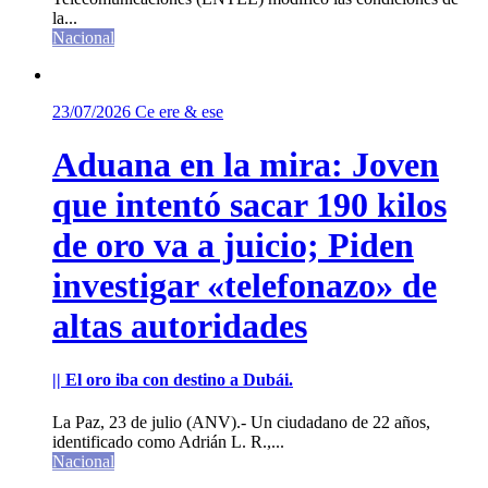
la...
Nacional
23/07/2026
Ce ere & ese
Aduana en la mira: Joven
que intentó sacar 190 kilos
de oro va a juicio; Piden
investigar «telefonazo» de
altas autoridades
|| El oro iba con destino a Dubái.
La Paz, 23 de julio (ANV).- Un ciudadano de 22 años,
identificado como Adrián L. R.,...
Nacional