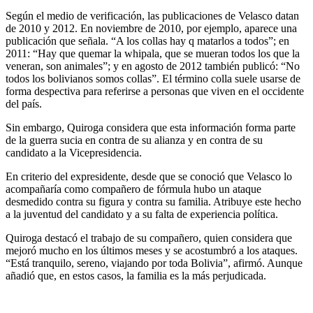
Según el medio de verificación, las publicaciones de Velasco datan
de 2010 y 2012. En noviembre de 2010, por ejemplo, aparece una
publicación que señala. “A los collas hay q matarlos a todos”; en
2011: “Hay que quemar la whipala, que se mueran todos los que la
veneran, son animales”; y en agosto de 2012 también publicó: “No
todos los bolivianos somos collas”. El término colla suele usarse de
forma despectiva para referirse a personas que viven en el occidente
del país.
Sin embargo, Quiroga considera que esta información forma parte
de la guerra sucia en contra de su alianza y en contra de su
candidato a la Vicepresidencia.
En criterio del expresidente, desde que se conoció que Velasco lo
acompañaría como compañero de fórmula hubo un ataque
desmedido contra su figura y contra su familia. Atribuye este hecho
a la juventud del candidato y a su falta de experiencia política.
Quiroga destacó el trabajo de su compañero, quien considera que
mejoró mucho en los últimos meses y se acostumbró a los ataques.
“Está tranquilo, sereno, viajando por toda Bolivia”, afirmó. Aunque
añadió que, en estos casos, la familia es la más perjudicada.