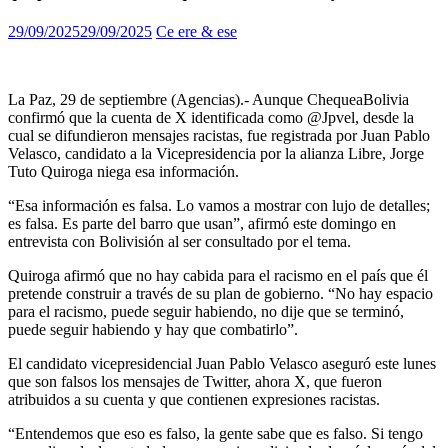
29/09/2025
29/09/2025
Ce ere & ese
La Paz, 29 de septiembre (Agencias).- Aunque ChequeaBolivia
confirmó que la cuenta de X identificada como @Jpvel, desde la
cual se difundieron mensajes racistas, fue registrada por Juan Pablo
Velasco, candidato a la Vicepresidencia por la alianza Libre, Jorge
Tuto Quiroga niega esa información.
“Esa información es falsa. Lo vamos a mostrar con lujo de detalles;
es falsa. Es parte del barro que usan”, afirmó este domingo en
entrevista con Bolivisión al ser consultado por el tema.
Quiroga afirmó que no hay cabida para el racismo en el país que él
pretende construir a través de su plan de gobierno. “No hay espacio
para el racismo, puede seguir habiendo, no dije que se terminó,
puede seguir habiendo y hay que combatirlo”.
El candidato vicepresidencial Juan Pablo Velasco aseguró este lunes
que son falsos los mensajes de Twitter, ahora X, que fueron
atribuidos a su cuenta y que contienen expresiones racistas.
“Entendemos que eso es falso, la gente sabe que es falso. Si tengo