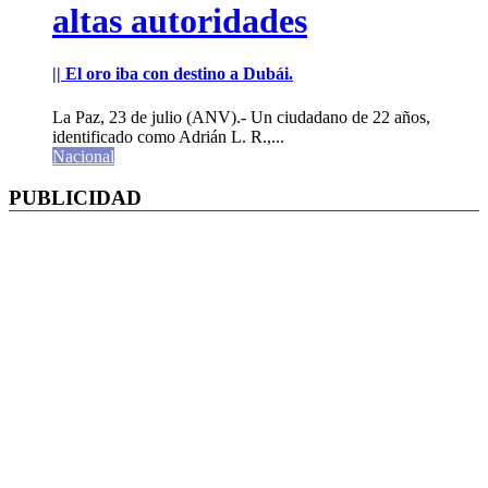
altas autoridades
|| El oro iba con destino a Dubái.
La Paz, 23 de julio (ANV).- Un ciudadano de 22 años,
identificado como Adrián L. R.,...
Nacional
PUBLICIDAD