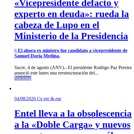
«Vicepresidente defacto y
experto en deuda»: rueda la
cabeza de Lupo en el
Ministerio de la Presidencia
|| El ahora ex ministro fue candidato a vicepresidente de
Samuel Doria Medina.
Sucre, 4 de agosto (ANV).- El presidente Rodrigo Paz Pereira
anunció este lunes una reestructuración del...
Nacional
04/08/2026
Ce ere & ese
Entel lleva a la obsolescencia
a la «Doble Carga» y nuevos