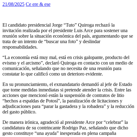
21/08/2025
Ce ere & ese
El candidato presidencial Jorge “Tuto” Quiroga rechazó la
invitación realizada por el presidente Luis Arce para sostener una
reunión sobre la situación económica del país, argumentando que se
trata de un intento de “buscar una foto” y deslindar
responsabilidades.
“La economía está muy mal, está en crisis galopante, producto del
evismo y el arcismo”, declaró Quiroga en contacto con un medio de
comunicación, señalando que no necesita de una reunión para
constatar lo que calificó como un deterioro evidente.
En su pronunciamiento, el exmandatario demandó al jefe de Estado
que tome medidas inmediatas si pretende atender la crisis. Entre las
acciones que mencionó están la suspensión de contratos de litio
“hechos a espaldas de Potosí”, la paralización de licitaciones y
adjudicaciones para “parar la gastadera y la robadera” y la reducción
del gasto público.
De manera irónica, agradeció al presidente Arce por “celebrar” la
candidatura de su contrincante Rodrigo Paz, señalando que dicho
gesto constituye “una ayuda” inesperada en plena campaña