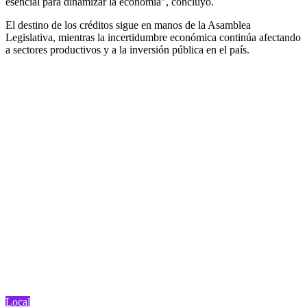
esencial para dinamizar la economía”, concluyó.
El destino de los créditos sigue en manos de la Asamblea
Legislativa, mientras la incertidumbre económica continúa afectando
a sectores productivos y a la inversión pública en el país.
Local