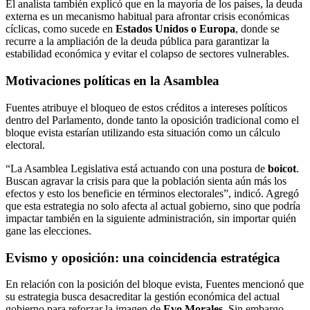
El analista también explicó que en la mayoría de los países, la deuda
externa es un mecanismo habitual para afrontar crisis económicas
cíclicas, como sucede en
Estados Unidos o Europa
, donde se
recurre a la ampliación de la deuda pública para garantizar la
estabilidad económica y evitar el colapso de sectores vulnerables.
Motivaciones políticas en la Asamblea
Fuentes atribuye el bloqueo de estos créditos a intereses políticos
dentro del Parlamento, donde tanto la oposición tradicional como el
bloque evista estarían utilizando esta situación como un cálculo
electoral.
“La Asamblea Legislativa está actuando con una postura de
boicot
.
Buscan agravar la crisis para que la población sienta aún más los
efectos y esto los beneficie en términos electorales”, indicó. Agregó
que esta estrategia no solo afecta al actual gobierno, sino que podría
impactar también en la siguiente administración, sin importar quién
gane las elecciones.
Evismo y oposición: una coincidencia estratégica
En relación con la posición del bloque evista, Fuentes mencionó que
su estrategia busca desacreditar la gestión económica del actual
gobierno para reforzar la imagen de
Evo Morales
. Sin embargo,