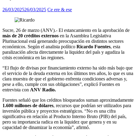
26/03/2025
26/03/2025
Ce ere & ese
Sucre, 26 de marzo (ANV).- El estancamiento en la aprobación de
más de 20 créditos externos
en la Asamblea Legislativa
Plurinacional está generando preocupación en distintos sectores
económicos. Según el analista político
Ricardo Fuentes
, esta
paralización afecta directamente la liquidez del país y agudiza la
crisis económica en las regiones.
“El flujo de divisas por financiamiento externo ha sido más bajo que
el servicio de la deuda externa en los últimos tres años, lo que es una
clara muestra de que el gobierno enfrenta condiciones adversas y,
pese a ello, cumple con sus obligaciones”, explicó Fuentes en
entrevista con
ANV Radio.
Fuentes señaló que los créditos bloqueados suman aproximadamente
1.600 millones de dólares
, recursos que podrían ser utilizados para
inversión pública y proyectos estratégicos. “No es una cifra
significativa en relación al Producto Interno Bruto (PIB) del país,
pero su importancia radica en la liquidez que genera y en su
capacidad de dinamizar la economía”, afirmó.