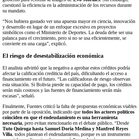
cuestionó la eficiencia en la administración de los recursos durante
su mandato.
“Nos hubiera gustado ver una apuesta mayor en ciencia, innovación
y desarrollo en lugar de un enfoque excesivo en proyectos
simbólicos como el Ministerio de Deportes. La deuda debe ser una
palanca para el crecimiento, pero si no se usa eficientemente, se
convierte en una carga”, explicó.
El riesgo de desestabilización económica
El analista advirtió que la negativa a aprobar estos créditos podría
afectar la calificación crediticia del país, dificultando el acceso a
financiamiento en el futuro. “Las calificadoras de riesgo observan
esta situación. Si Bolivia pierde su capacidad de pago, los créditos
serán más costosos y las fuentes de financiamiento serán más
escasas”, señaló.
Finalmente, Fuentes criticó la falta de propuestas económicas viables
por parte de la oposición, indicando que
todos los actores políticos
coinciden en que el endeudamiento es una herramienta
necesaria
, pero evitan mencionarlo en el debate público. “Desde
Tuto Quiroga hasta Samuel Doria Medina y Manfred Reyes
Villa
, todos plantean el endeudamiento, porque es un instrumento