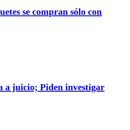
quetes se compran sólo con
 a juicio; Piden investigar