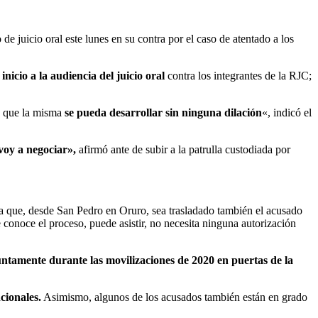
o de juicio oral este lunes en su contra por el caso de atentado a los
nicio a la audiencia del juicio oral
contra los integrantes de la RJC;
a que la misma
se pueda desarrollar sin ninguna dilación
«, indicó el
oy a negociar»,
afirmó ante de subir a la patrulla custodiada por
a que, desde San Pedro en Oruro, sea trasladado también el acusado
conoce el proceso, puede asistir, no necesita ninguna autorización
ntamente durante las movilizaciones de 2020 en puertas de la
ncionales.
Asimismo, algunos de los acusados también están en grado