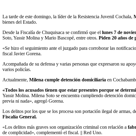
La tarde de este domingo, la líder de la Resistencia Juvenil Cochala,
M
bienes del Estado.
Desde la Fiscalía de Chuquisaca se confirmó que el
lunes 7 de noviem
Soto, Yassir Molina y Mario Bascopé, entre otros.
Piden 20 años de p
«Se hizo el seguimiento ante el juzgado para corroborar las notificaci
fiscal Javier Gorena.
Acompañada de su defensa y varias personas que expresaron su apoyo
varios policías.
Actualmente,
Milena cumple detención domiciliaria
en Cochabamb
«Todos los acusados tienen que estar presentes porque se determ
Yassir Molina. Milena Soto se encuentra cumpliendo detención domicili
previa ni nada», agregó Gorena.
Los delitos por los que se los procesa son portación ilegal de armas, d
Fiscalía General.
«Los delitos más graves son organización criminal con relación a
fabr
de complicidad», complementó el fiscal. || Red Uno.