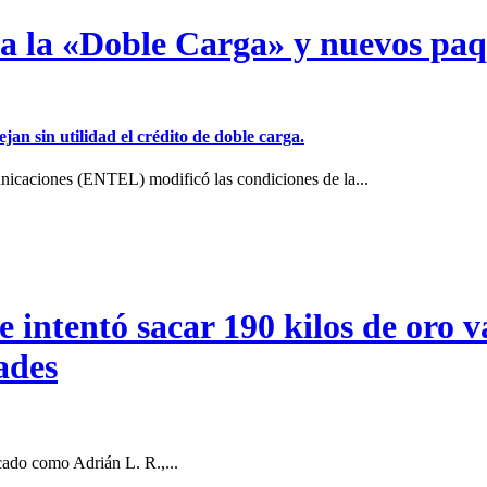
a a la «Doble Carga» y nuevos pa
jan sin utilidad el crédito de doble carga.
icaciones (ENTEL) modificó las condiciones de la...
intentó sacar 190 kilos de oro va
ades
cado como Adrián L. R.,...