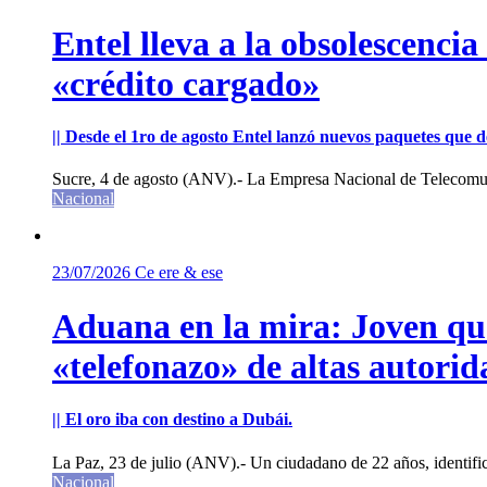
Entel lleva a la obsolescenci
«crédito cargado»
|| Desde el 1ro de agosto Entel lanzó nuevos paquetes que de
Sucre, 4 de agosto (ANV).- La Empresa Nacional de Telecomun
Nacional
23/07/2026
Ce ere & ese
Aduana en la mira: Joven que 
«telefonazo» de altas autorid
|| El oro iba con destino a Dubái.
La Paz, 23 de julio (ANV).- Un ciudadano de 22 años, identifi
Nacional