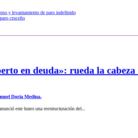
so y levantamiento de paro indefinido
 paro cruceño
erto en deuda»: rueda la cabeza 
Samuel Doria Medina.
unció este lunes una reestructuración del...