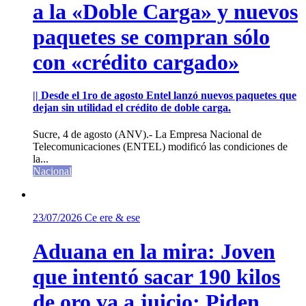
a la «Doble Carga» y nuevos
paquetes se compran sólo
con «crédito cargado»
|| Desde el 1ro de agosto Entel lanzó nuevos paquetes que
dejan sin utilidad el crédito de doble carga.
Sucre, 4 de agosto (ANV).- La Empresa Nacional de
Telecomunicaciones (ENTEL) modificó las condiciones de
la...
Nacional
23/07/2026
Ce ere & ese
Aduana en la mira: Joven
que intentó sacar 190 kilos
de oro va a juicio; Piden