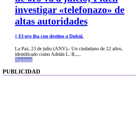
investigar «telefonazo» de
altas autoridades
|| El oro iba con destino a Dubái.
La Paz, 23 de julio (ANV).- Un ciudadano de 22 años,
identificado como Adrián L. R.,...
Nacional
PUBLICIDAD