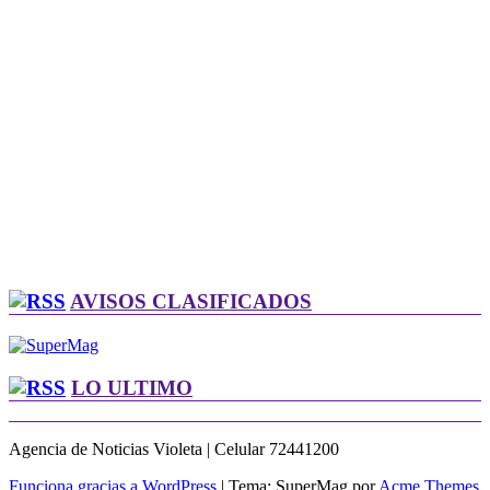
AVISOS CLASIFICADOS
LO ULTIMO
Agencia de Noticias Violeta | Celular 72441200
Funciona gracias a WordPress
|
Tema: SuperMag por
Acme Themes