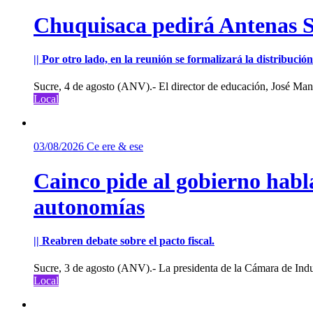
Chuquisaca pedirá Antenas St
|| Por otro lado, en la reunión se formalizará la distribuc
Sucre, 4 de agosto (ANV).- El director de educación, José Manu
Local
03/08/2026
Ce ere & ese
Cainco pide al gobierno habla
autonomías
|| Reabren debate sobre el pacto fiscal.
Sucre, 3 de agosto (ANV).- La presidenta de la Cámara de Indu
Local