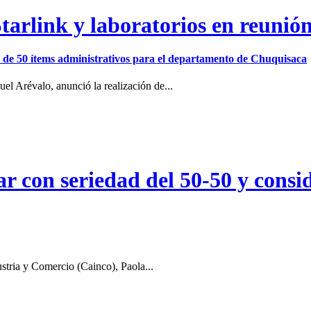
arlink y laboratorios en reunió
ión de 50 ítems administrativos para el departamento de Chuquisaca
el Arévalo, anunció la realización de...
r con seriedad del 50-50 y consid
stria y Comercio (Cainco), Paola...