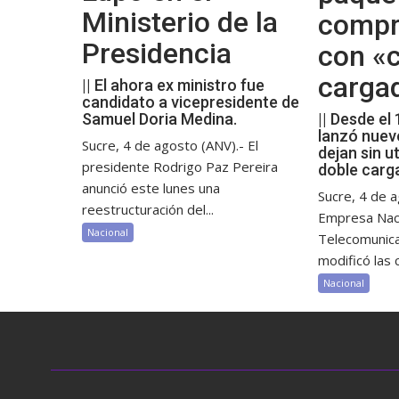
Ministerio de la
compr
Presidencia
con «c
carga
|| El ahora ex ministro fue
candidato a vicepresidente de
Samuel Doria Medina.
|| Desde el
lanzó nuev
Sucre, 4 de agosto (ANV).- El
dejan sin ut
presidente Rodrigo Paz Pereira
doble carg
anunció este lunes una
Sucre, 4 de a
reestructuración del...
Empresa Nac
Nacional
Telecomunic
modificó las c
Nacional