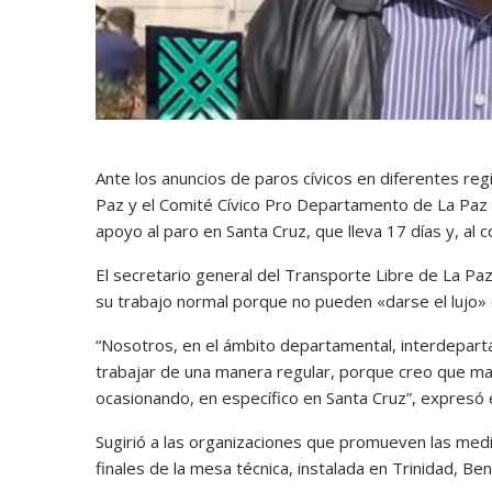
Ante los anuncios de paros cívicos en diferentes reg
Paz y el Comité Cívico Pro Departamento de La Paz
apoyo al paro en Santa Cruz, que lleva 17 días y, al 
El secretario general del Transporte Libre de La Pa
su trabajo normal porque no pueden «darse el lujo» 
“Nosotros, en el ámbito departamental, interdepart
trabajar de una manera regular, porque creo que ma
ocasionando, en específico en Santa Cruz”, expresó 
Sugirió a las organizaciones que promueven las med
finales de la mesa técnica, instalada en Trinidad, B