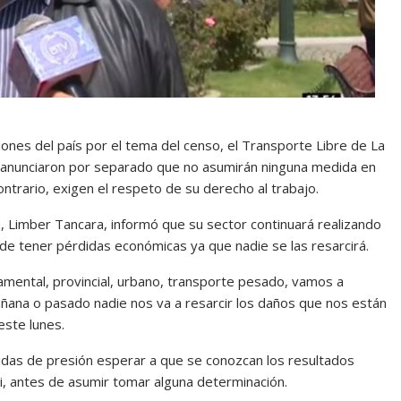
iones del país por el tema del censo, el Transporte Libre de La
 anunciaron por separado que no asumirán ninguna medida en
contrario, exigen el respeto de su derecho al trabajo.
z, Limber Tancara, informó que su sector continuará realizando
de tener pérdidas económicas ya que nadie se las resarcirá.
amental, provincial, urbano, transporte pesado, vamos a
ñana o pasado nadie nos va a resarcir los daños que nos están
este lunes.
idas de presión esperar a que se conozcan los resultados
eni, antes de asumir tomar alguna determinación.