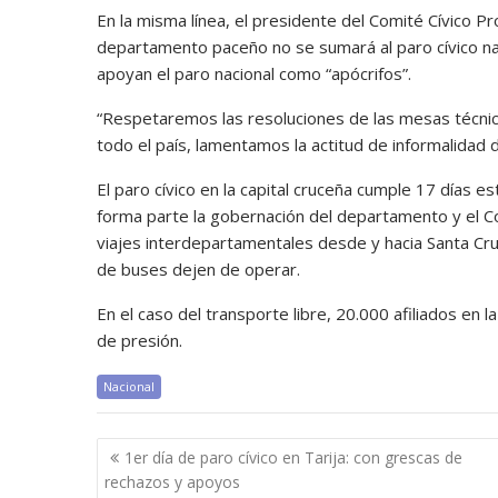
En la misma línea, el presidente del Comité Cívico 
departamento paceño no se sumará al paro cívico nac
apoyan el paro nacional como “apócrifos”.
“Respetaremos las resoluciones de las mesas técnica
todo el país, lamentamos la actitud de informalidad
El paro cívico en la capital cruceña cumple 17 días e
forma parte la gobernación del departamento y el Co
viajes interdepartamentales desde y hacia Santa Cr
de buses dejen de operar.
En el caso del transporte libre, 20.000 afiliados en
de presión.
Nacional
Navegación
1er día de paro cívico en Tarija: con grescas de
de
rechazos y apoyos