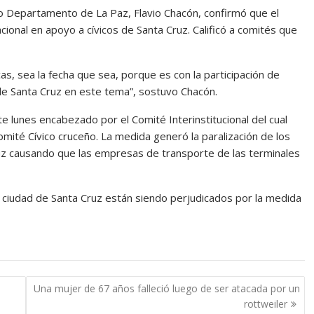
Pro Departamento de La Paz, Flavio Chacón, confirmó que el
ional en apoyo a cívicos de Santa Cruz. Calificó a comités que
s, sea la fecha que sea, porque es con la participación de
 de Santa Cruz en este tema”, sostuvo Chacón.
ste lunes encabezado por el Comité Interinstitucional del cual
mité Cívico cruceño. La medida generó la paralización de los
uz causando que las empresas de transporte de las terminales
 la ciudad de Santa Cruz están siendo perjudicados por la medida
Una mujer de 67 años falleció luego de ser atacada por un
rottweiler