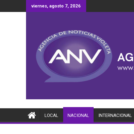
Saltar
viernes, agosto 7, 2026
al
contenido
LOCAL
NACIONAL
INTERNACIONAL