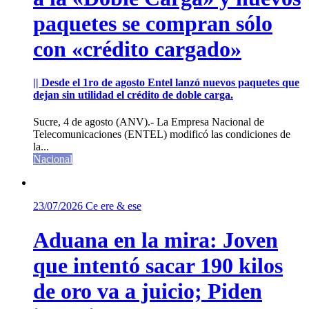
paquetes se compran sólo
con «crédito cargado»
|| Desde el 1ro de agosto Entel lanzó nuevos paquetes que
dejan sin utilidad el crédito de doble carga.
Sucre, 4 de agosto (ANV).- La Empresa Nacional de
Telecomunicaciones (ENTEL) modificó las condiciones de
la...
Nacional
23/07/2026
Ce ere & ese
Aduana en la mira: Joven
que intentó sacar 190 kilos
de oro va a juicio; Piden