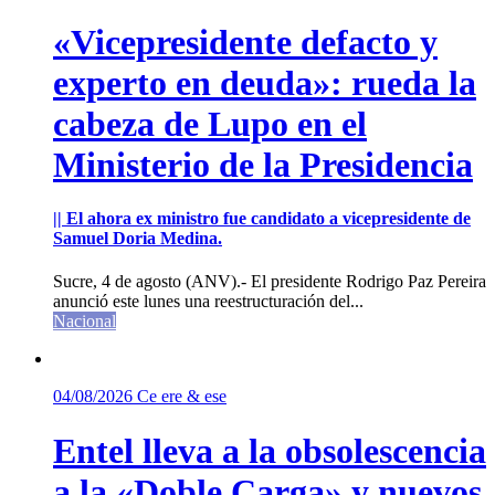
«Vicepresidente defacto y
experto en deuda»: rueda la
cabeza de Lupo en el
Ministerio de la Presidencia
|| El ahora ex ministro fue candidato a vicepresidente de
Samuel Doria Medina.
Sucre, 4 de agosto (ANV).- El presidente Rodrigo Paz Pereira
anunció este lunes una reestructuración del...
Nacional
04/08/2026
Ce ere & ese
Entel lleva a la obsolescencia
a la «Doble Carga» y nuevos