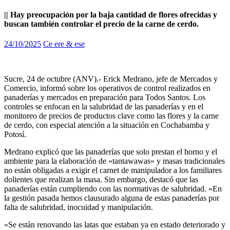
|| Hay preocupación por la baja cantidad de flores ofrecidas y
buscan también controlar el precio de la carne de cerdo.
24/10/2025
Ce ere & ese
Sucre, 24 de octubre (ANV).- Erick Medrano, jefe de Mercados y
Comercio, informó sobre los operativos de control realizados en
panaderías y mercados en preparación para Todos Santos. Los
controles se enfocan en la salubridad de las panaderías y en el
monitoreo de precios de productos clave como las flores y la carne
de cerdo, con especial atención a la situación en Cochabamba y
Potosí.
Medrano explicó que las panaderías que solo prestan el horno y el
ambiente para la elaboración de «tantawawas» y masas tradicionales
no están obligadas a exigir el carnet de manipulador a los familiares
dolientes que realizan la masa. Sin embargo, destacó que las
panaderías están cumpliendo con las normativas de salubridad. «En
la gestión pasada hemos clausurado alguna de estas panaderías por
falta de salubridad, inocuidad y manipulación.
«Se están renovando las latas que estaban ya en estado deteriorado y