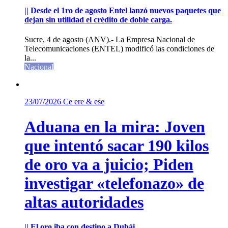
|| Desde el 1ro de agosto Entel lanzó nuevos paquetes que
dejan sin utilidad el crédito de doble carga.
Sucre, 4 de agosto (ANV).- La Empresa Nacional de
Telecomunicaciones (ENTEL) modificó las condiciones de
la...
Nacional
23/07/2026
Ce ere & ese
Aduana en la mira: Joven
que intentó sacar 190 kilos
de oro va a juicio; Piden
investigar «telefonazo» de
altas autoridades
|| El oro iba con destino a Dubái.