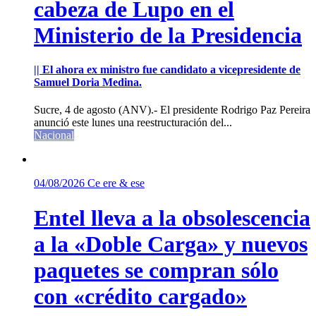
cabeza de Lupo en el
Ministerio de la Presidencia
|| El ahora ex ministro fue candidato a vicepresidente de
Samuel Doria Medina.
Sucre, 4 de agosto (ANV).- El presidente Rodrigo Paz Pereira
anunció este lunes una reestructuración del...
Nacional
04/08/2026
Ce ere & ese
Entel lleva a la obsolescencia
a la «Doble Carga» y nuevos
paquetes se compran sólo
con «crédito cargado»