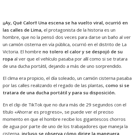
¡¡Ay, Qué Calor!! Una escena se ha vuelto viral, ocurrió en
las calles de Lima,
el protagonista de la historia es un
hombre, que no la pensó dos veces para darse un baño al ver
un camión cisterna en vía pública, ocurrió en el distrito de La
Victoria. El hombre
no tolero el calor y se despojó de su
ropa
al ver que el vehículo pasaba por allí como si se tratara
de una ducha portátil, dejando a más de uno sorprendido.
El clima era propicio, el día soleado, un camión cisterna pasaba
por las calles realizando el regado de las plantas,
como si se
tratara de una ducha portátil y para su disposición.
En el clip de TikTok que no dura más de 29 segundos con el
título «Ahorrar es progreso», se puede ver el preciso
momento en que el hombre recibe los gigantescos chorros
de agua por parte de uno de los trabajadores que maneja la
cisterna,
incluso se observa cómo dirige la manguera