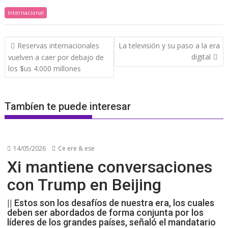
Internacional
Navegación
Reservas internacionales
La televisión y su paso a la era
de
digital
vuelven a caer por debajo de
entradas
los $us 4.000 millones
Tambíen te puede interesar
14/05/2026
Ce ere & ese
Xi mantiene conversaciones
con Trump en Beijing
|| Estos son los desafíos de nuestra era, los cuales
deben ser abordados de forma conjunta por los
líderes de los grandes países, señaló el mandatario