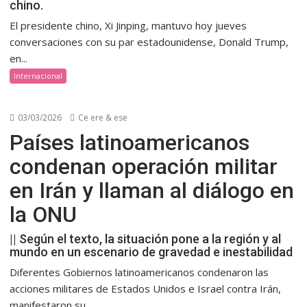
chino.
El presidente chino, Xi Jinping, mantuvo hoy jueves
conversaciones con su par estadounidense, Donald Trump,
en...
Internacional
03/03/2026
Ce ere & ese
Países latinoamericanos
condenan operación militar
en Irán y llaman al diálogo en
la ONU
|| Según el texto, la situación pone a la región y al
mundo en un escenario de gravedad e inestabilidad
Diferentes Gobiernos latinoamericanos condenaron las
acciones militares de Estados Unidos e Israel contra Irán,
manifestaron su...