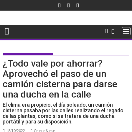
Saltar
al
contenido
¿Todo vale por ahorrar?
Aprovechó el paso de un
camión cisterna para darse
una ducha en la calle
El clima era propicio, el día soleado, un camión
cisterna pasaba por las calles realizando el regado
de las plantas, como si se tratara de una ducha
portátil y para su disposición.
18/10/2022
Ce ere & ese