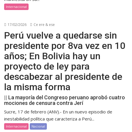
Internacional
17/02/2026
Ce ere & ese
Perú vuelve a quedarse sin
presidente por 8va vez en 10
años; En Bolivia hay un
proyecto de ley para
descabezar al presidente de
la misma forma
|| La mayoría del Congreso peruano aprobó cuatro
mociones de censura contra Jerí
Sucre, 17 de febrero (ANV).- En un nuevo episodio de
inestabilidad política que caracteriza a Perú...
Internacional
Nacional