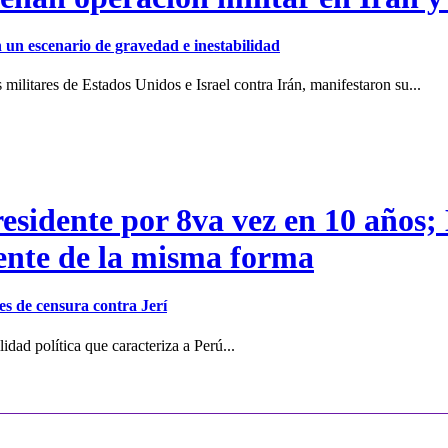
en un escenario de gravedad e inestabilidad
ilitares de Estados Unidos e Israel contra Irán, manifestaron su...
residente por 8va vez en 10 años;
dente de la misma forma
s de censura contra Jerí
dad política que caracteriza a Perú...