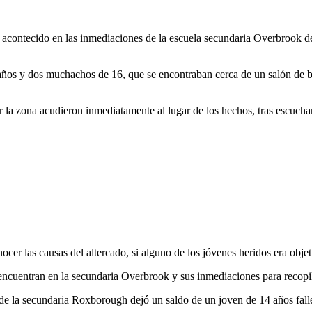
eo acontecido en las inmediaciones de la escuela secundaria Overbrook d
ños y dos muchachos de 16, que se encontraban cerca de un salón de bel
 la zona acudieron inmediatamente al lugar de los hechos, tras escuchar
nocer las causas del altercado, si alguno de los jóvenes heridos era obje
ncuentran en la secundaria Overbrook y sus inmediaciones para recopila
de la secundaria Roxborough dejó un saldo de un joven de 14 años fallec