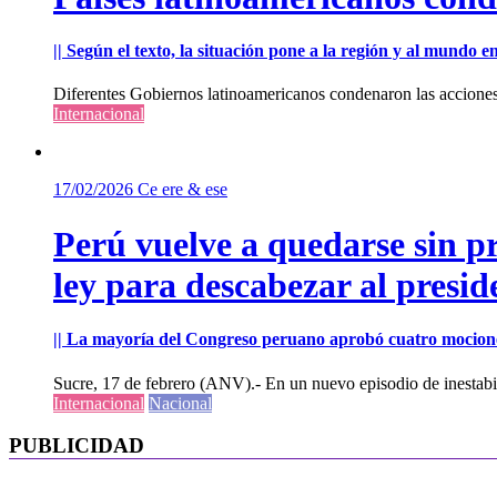
|| Según el texto, la situación pone a la región y al mundo 
Diferentes Gobiernos latinoamericanos condenaron las acciones m
Internacional
17/02/2026
Ce ere & ese
Perú vuelve a quedarse sin p
ley para descabezar al presi
|| La mayoría del Congreso peruano aprobó cuatro mocione
Sucre, 17 de febrero (ANV).- En un nuevo episodio de inestabili
Internacional
Nacional
PUBLICIDAD