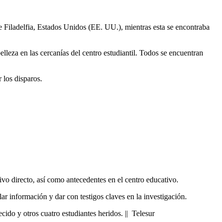
e Filadelfia, Estados Unidos (EE. UU.), mientras esta se encontraba
leza en las cercanías del centro estudiantil. Todos se encuentran
 los disparos.
tivo directo, así como antecedentes en el centro educativo.
r información y dar con testigos claves en la investigación.
ido y otros cuatro estudiantes heridos. || Telesur