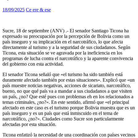
18/09/2025
Ce ere & ese
Sucre, 18 de septiembre (ANV) .- El senador Santiago Ticona ha
expresado su preocupación por la percepción de Bolivia como un
país inseguro y su implicación en el narcotráfico, lo que afecta
directamente al turismo y a la seguridad de sus ciudadanos. Según
Ticona, esta situación se ve agravada por la ineficiencia en los
programas de lucha contra el narcotráfico y la aparente convivencia
del gobierno con esta actividad.
El senador Ticona señaló que «el turismo ha sido también está
duramente afectado también por estas situaciones». Explicó que «un
país muestre noticias negativas, acciones de sicariato, narcotráfico,
bueno, no que qué país va a mandar a sus ciudadanos a que visiten
un país, ¿no? Que esté pues con problemas eh en los relacionados a
temas criminales, ¿no?». En este sentido, afirmó que «el principal
afectado en este caso es el turismo porque Bolivia muestra que es un
país inseguro y es un país que está inmiscuido en el tema de
narcotráfico, ¿no?». Ciudades como Sucre son particularmente
afectadas por esta situación.
Ticona enfatizó la necesidad de una coordinación con países vecinos