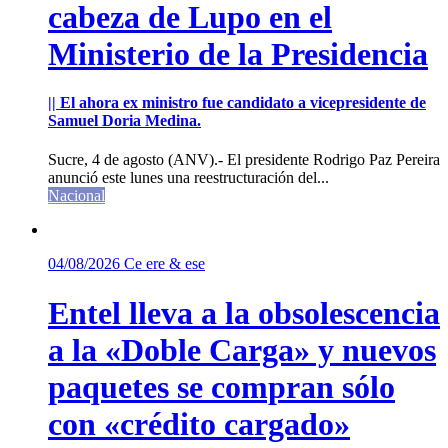
cabeza de Lupo en el
Ministerio de la Presidencia
|| El ahora ex ministro fue candidato a vicepresidente de
Samuel Doria Medina.
Sucre, 4 de agosto (ANV).- El presidente Rodrigo Paz Pereira
anunció este lunes una reestructuración del...
Nacional
04/08/2026
Ce ere & ese
Entel lleva a la obsolescencia
a la «Doble Carga» y nuevos
paquetes se compran sólo
con «crédito cargado»