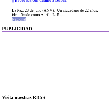
|| El oro iba con destino a Dubái.
La Paz, 23 de julio (ANV).- Un ciudadano de 22 años,
identificado como Adrián L. R.,...
Nacional
PUBLICIDAD
Visita nuestras RRSS