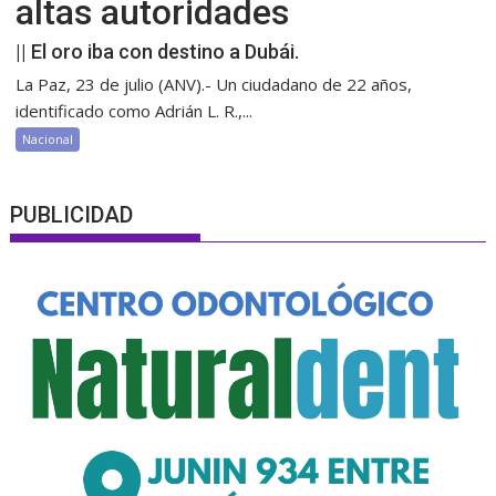
altas autoridades
|| El oro iba con destino a Dubái.
La Paz, 23 de julio (ANV).- Un ciudadano de 22 años,
identificado como Adrián L. R.,...
Nacional
PUBLICIDAD