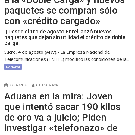
paquetes se compran sólo
con «crédito cargado»
|| Desde el 1ro de agosto Entel lanzó nuevos
paquetes que dejan sin utilidad el crédito de doble
carga.
Sucre, 4 de agosto (ANV).- La Empresa Nacional de
Telecomunicaciones (ENTEL) modificó las condiciones de la...
Nacional
23/07/2026
Ce ere & ese
Aduana en la mira: Joven
que intentó sacar 190 kilos
de oro va a juicio; Piden
investigar «telefonazo» de