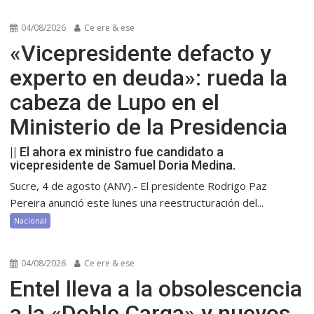
04/08/2026
Ce ere & ese
«Vicepresidente defacto y
experto en deuda»: rueda la
cabeza de Lupo en el
Ministerio de la Presidencia
|| El ahora ex ministro fue candidato a
vicepresidente de Samuel Doria Medina.
Sucre, 4 de agosto (ANV).- El presidente Rodrigo Paz
Pereira anunció este lunes una reestructuración del...
Nacional
04/08/2026
Ce ere & ese
Entel lleva a la obsolescencia
a la «Doble Carga» y nuevos