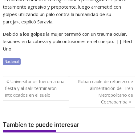
totalmente agresivo y prepotente, luego arremetió con
golpes utilizando un palo contra la humanidad de su
pareja», explicó Saravia.
Debido a los golpes la mujer terminó con un trauma ocular,
lesiones en la cabeza y policontusiones en el cuerpo. || Red
Uno
Nacional
Navegación
Universitarios fueron a una
Roban cable de refuerzo de
de
fiesta y al salir terminaron
alimentación del Tren
entradas
intoxicados en el suelo
Metropolitano de
Cochabamba
Tambíen te puede interesar