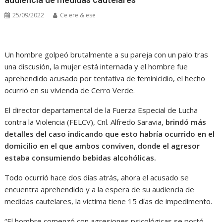
25/09/2022
Ce ere & ese
Un hombre golpeó brutalmente a su pareja con un palo tras
una discusión, la mujer está internada y el hombre fue
aprehendido acusado por tentativa de feminicidio, el hecho
ocurrió en su vivienda de Cerro Verde.
El director departamental de la Fuerza Especial de Lucha
contra la Violencia (FELCV), Cnl. Alfredo Saravia,
brindó más
detalles del caso indicando que esto habría ocurrido en el
domicilio en el que ambos conviven, donde el agresor
estaba consumiendo bebidas alcohólicas.
Todo ocurrió hace dos días atrás, ahora el acusado se
encuentra aprehendido y a la espera de su audiencia de
medidas cautelares, la víctima tiene 15 días de impedimento.
“El hombre comenzó con agresiones psicológicas se portó