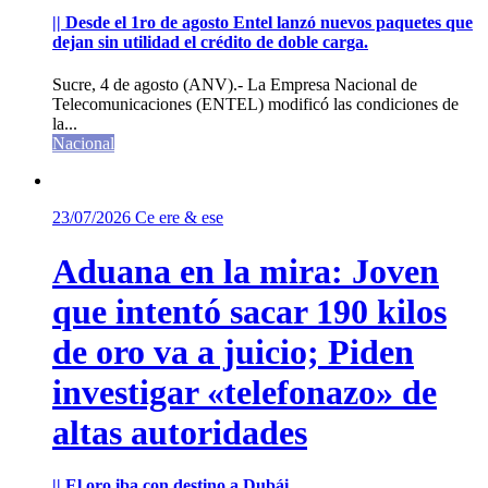
|| Desde el 1ro de agosto Entel lanzó nuevos paquetes que
dejan sin utilidad el crédito de doble carga.
Sucre, 4 de agosto (ANV).- La Empresa Nacional de
Telecomunicaciones (ENTEL) modificó las condiciones de
la...
Nacional
23/07/2026
Ce ere & ese
Aduana en la mira: Joven
que intentó sacar 190 kilos
de oro va a juicio; Piden
investigar «telefonazo» de
altas autoridades
|| El oro iba con destino a Dubái.