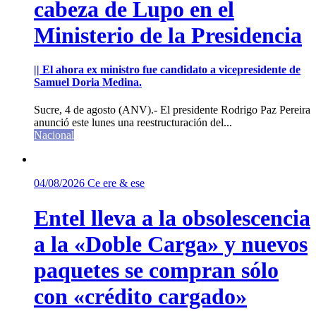
cabeza de Lupo en el
Ministerio de la Presidencia
|| El ahora ex ministro fue candidato a vicepresidente de
Samuel Doria Medina.
Sucre, 4 de agosto (ANV).- El presidente Rodrigo Paz Pereira
anunció este lunes una reestructuración del...
Nacional
04/08/2026
Ce ere & ese
Entel lleva a la obsolescencia
a la «Doble Carga» y nuevos
paquetes se compran sólo
con «crédito cargado»