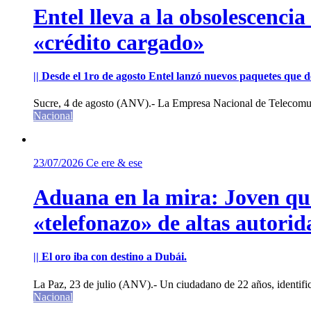
Entel lleva a la obsolescenci
«crédito cargado»
|| Desde el 1ro de agosto Entel lanzó nuevos paquetes que de
Sucre, 4 de agosto (ANV).- La Empresa Nacional de Telecomun
Nacional
23/07/2026
Ce ere & ese
Aduana en la mira: Joven que 
«telefonazo» de altas autorid
|| El oro iba con destino a Dubái.
La Paz, 23 de julio (ANV).- Un ciudadano de 22 años, identifi
Nacional