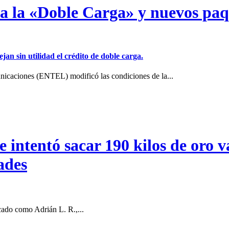
a a la «Doble Carga» y nuevos pa
jan sin utilidad el crédito de doble carga.
icaciones (ENTEL) modificó las condiciones de la...
intentó sacar 190 kilos de oro va
ades
cado como Adrián L. R.,...