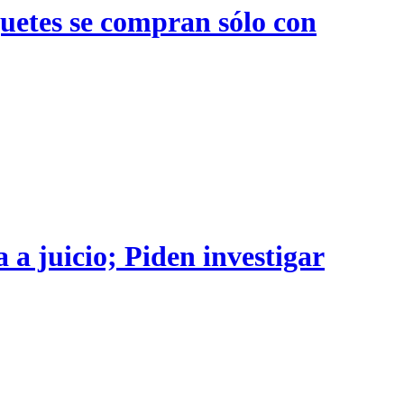
quetes se compran sólo con
 a juicio; Piden investigar