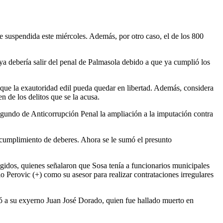
e suspendida este miércoles. Además, por otro caso, el de los 800
 ya debería salir del penal de Palmasola debido a que ya cumplió los
e que la exautoridad edil pueda quedar en libertad. Además, considera
n de los delitos que se la acusa.
egundo de Anticorrupción Penal la ampliación a la imputación contra
incumplimiento de deberes. Ahora se le sumó el presunto
egidos, quienes señalaron que Sosa tenía a funcionarios municipales
 Perovic (+) como su asesor para realizar contrataciones irregulares
ió a su exyerno Juan José Dorado, quien fue hallado muerto en