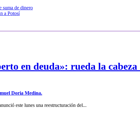
te suma de dinero
n a Potosí
erto en deuda»: rueda la cabeza 
Samuel Doria Medina.
unció este lunes una reestructuración del...