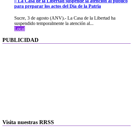
|| La Casa de la Libertad suspende la atención al público
para preparar los actos del Día de la Patria
Sucre, 3 de agosto (ANV).- La Casa de la Libertad ha
suspendido temporalmente la atención al...
Local
PUBLICIDAD
Visita nuestras RRSS