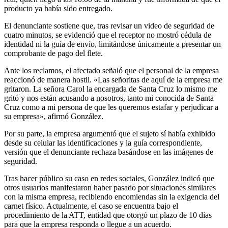
producto ya había sido entregado.
El denunciante sostiene que, tras revisar un video de seguridad de
cuatro minutos, se evidenció que el receptor no mostró cédula de
identidad ni la guía de envío, limitándose únicamente a presentar un
comprobante de pago del flete.
Ante los reclamos, el afectado señaló que el personal de la empresa
reaccionó de manera hostil. «Las señoritas de aquí de la empresa me
gritaron. La señora Carol la encargada de Santa Cruz lo mismo me
gritó y nos están acusando a nosotros, tanto mi conocida de Santa
Cruz como a mi persona de que les queremos estafar y perjudicar a
su empresa», afirmó González.
Por su parte, la empresa argumentó que el sujeto sí había exhibido
desde su celular las identificaciones y la guía correspondiente,
versión que el denunciante rechaza basándose en las imágenes de
seguridad.
Tras hacer público su caso en redes sociales, González indicó que
otros usuarios manifestaron haber pasado por situaciones similares
con la misma empresa, recibiendo encomiendas sin la exigencia del
carnet físico. Actualmente, el caso se encuentra bajo el
procedimiento de la ATT, entidad que otorgó un plazo de 10 días
para que la empresa responda o llegue a un acuerdo.