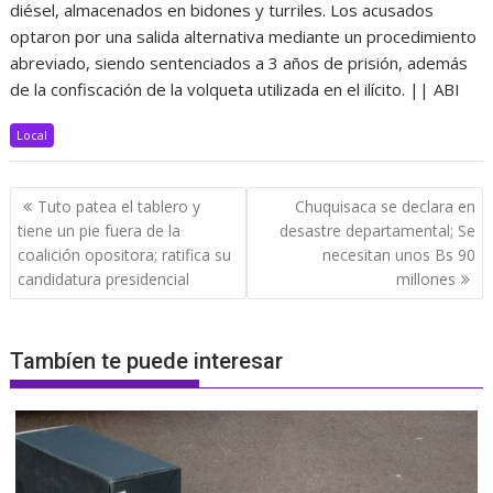
diésel, almacenados en bidones y turriles. Los acusados
optaron por una salida alternativa mediante un procedimiento
abreviado, siendo sentenciados a 3 años de prisión, además
de la confiscación de la volqueta utilizada en el ilícito. || ABI
Local
Navegación
Tuto patea el tablero y
Chuquisaca se declara en
de
tiene un pie fuera de la
desastre departamental; Se
entradas
coalición opositora; ratifica su
necesitan unos Bs 90
candidatura presidencial
millones
Tambíen te puede interesar