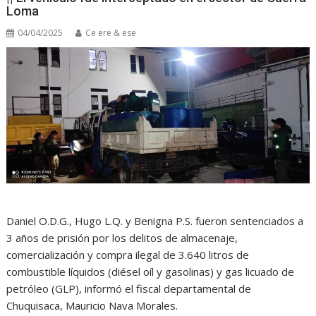
Loma
04/04/2025
Ce ere & ese
Daniel O.D.G., Hugo L.Q. y Benigna P.S. fueron sentenciados a
3 años de prisión por los delitos de almacenaje,
comercialización y compra ilegal de 3.640 litros de
combustible líquidos (diésel oíl y gasolinas) y gas licuado de
petróleo (GLP), informó el fiscal departamental de
Chuquisaca, Mauricio Nava Morales.