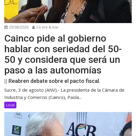
03/08/2026
Ce ere & ese
Cainco pide al gobierno
hablar con seriedad del 50-
50 y considera que será un
paso a las autonomías
|| Reabren debate sobre el pacto fiscal.
Sucre, 3 de agosto (ANV).- La presidenta de la Cámara de
Industria y Comercio (Cainco), Paola...
Local