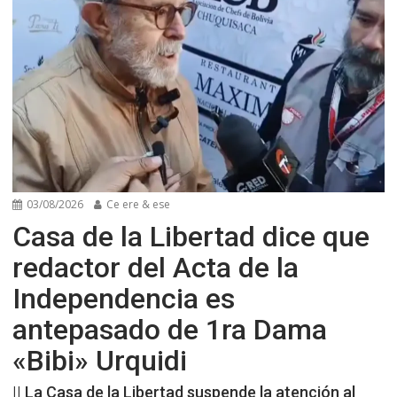
03/08/2026
Ce ere & ese
Casa de la Libertad dice que
redactor del Acta de la
Independencia es
antepasado de 1ra Dama
«Bibi» Urquidi
|| La Casa de la Libertad suspende la atención al