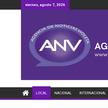
Saltar
viernes, agosto 7, 2026
al
contenido
LOCAL
NACIONAL
INTERNACIONAL