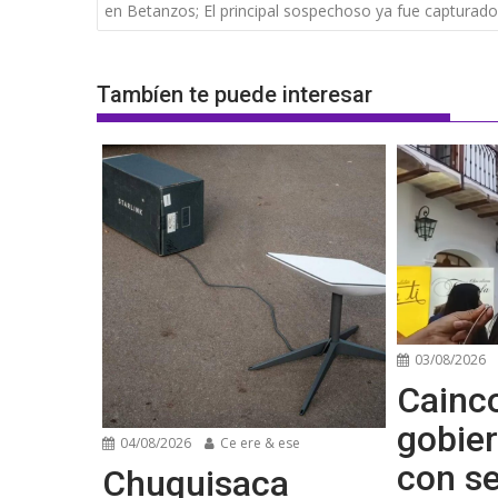
de
en Betanzos; El principal sospechoso ya fue capturado
entradas
Tambíen te puede interesar
03/08/2026
Cainco
gobier
04/08/2026
Ce ere & ese
con se
Chuquisaca