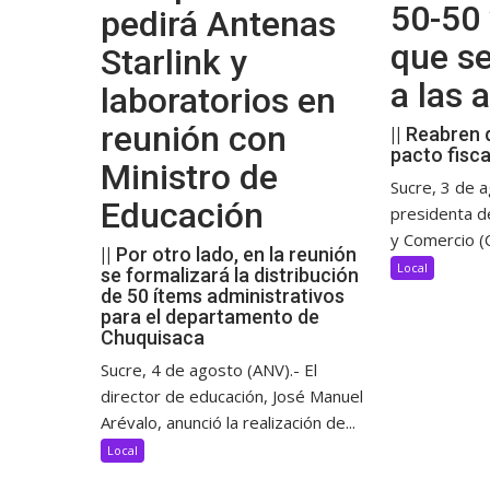
50-50 
pedirá Antenas
que s
Starlink y
a las
laboratorios en
reunión con
|| Reabren 
pacto fisca
Ministro de
Sucre, 3 de a
Educación
presidenta d
y Comercio (C
|| Por otro lado, en la reunión
Local
se formalizará la distribución
de 50 ítems administrativos
para el departamento de
Chuquisaca
Sucre, 4 de agosto (ANV).- El
director de educación, José Manuel
Arévalo, anunció la realización de...
Local