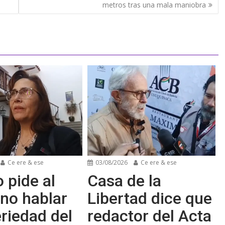
metros tras una mala maniobra
Ce ere & ese
03/08/2026
Ce ere & ese
 pide al
Casa de la
no hablar
Libertad dice que
riedad del
redactor del Acta