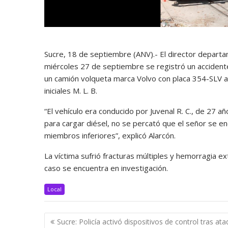
Sucre, 18 de septiembre (ANV).- El director departa
miércoles 27 de septiembre se registró un accident
un camión volqueta marca Volvo con placa 354-SLV at
iniciales M. L. B.
“El vehículo era conducido por Juvenal R. C., de 27 año
para cargar diésel, no se percató que el señor se 
miembros inferiores”, explicó Alarcón.
La víctima sufrió fracturas múltiples y hemorragia ex
caso se encuentra en investigación.
Local
Navegación
Sucre: Policía activó dispositivos de control tras at