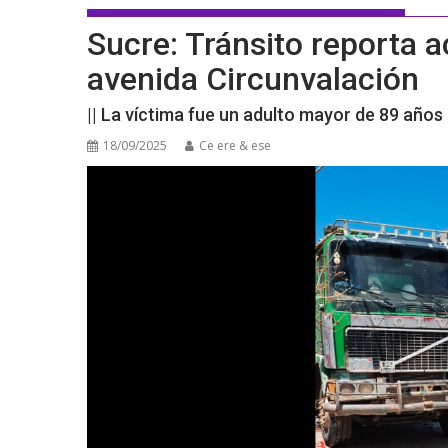
Sucre: Tránsito reporta a
avenida Circunvalación
|| La víctima fue un adulto mayor de 89 años
18/09/2025
Ce ere & ese