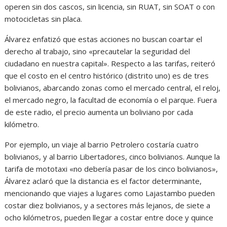
operen sin dos cascos, sin licencia, sin RUAT, sin SOAT o con
motocicletas sin placa.
Álvarez enfatizó que estas acciones no buscan coartar el
derecho al trabajo, sino «precautelar la seguridad del
ciudadano en nuestra capital». Respecto a las tarifas, reiteró
que el costo en el centro histórico (distrito uno) es de tres
bolivianos, abarcando zonas como el mercado central, el reloj,
el mercado negro, la facultad de economía o el parque. Fuera
de este radio, el precio aumenta un boliviano por cada
kilómetro.
Por ejemplo, un viaje al barrio Petrolero costaría cuatro
bolivianos, y al barrio Libertadores, cinco bolivianos. Aunque la
tarifa de mototaxi «no debería pasar de los cinco bolivianos»,
Álvarez aclaró que la distancia es el factor determinante,
mencionando que viajes a lugares como Lajastambo pueden
costar diez bolivianos, y a sectores más lejanos, de siete a
ocho kilómetros, pueden llegar a costar entre doce y quince