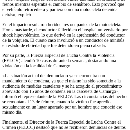
frenos mientras esperaba el cambio de semáforo. Esto provocó que
el vehículo retrocediera y partiera con una motocicleta detenida
detrás», explicó.
En el impacto resultaron heridos tres ocupantes de la motocicleta.
Horas más tarde, el conductor falleció en el hospital universitario por
shock hipovolémico, lo que derivó en la aprehensión del conductor
de la volqueta. El cuarto caso involucró a un conductor de minibús
en estado de ebriedad que fue detenido en plena calzada.
Por su parte, la Fuerza Especial de Lucha Contra la Violencia
(FELCV) atendió 10 casos durante la semana, destacando una
violación en la localidad de Camargo.
«La situación actual del denunciado ya se encuentra con
mandamiento de condena, ya que el mismo ha sido sometido a la
audiencia de medidas cautelares y se ha acogido al procedimiento
abreviado con 15 años de condena en la carceleta de Camargo»,
informó el representante de la FELCV. Las circunstancias del hecho
se remontan al 13 de febrero, cuando la víctima fue agredida
sexualmente en un lugar apartado por un hombre que conoció ese
mismo día.
Finalmente, el Director de la Fuerza Especial de Lucha Contra el
Crimen (FELCC) destacó que no se recibieron denuncias de delitos