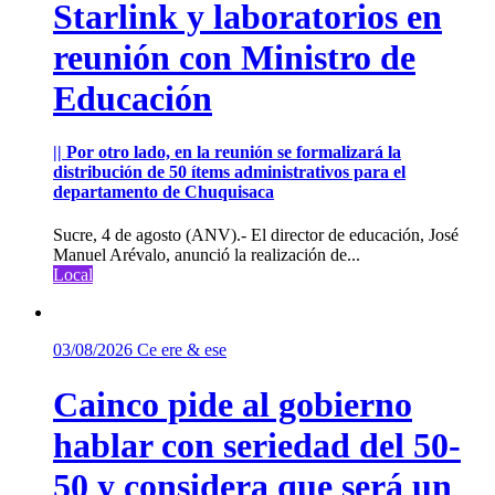
Starlink y laboratorios en
reunión con Ministro de
Educación
|| Por otro lado, en la reunión se formalizará la
distribución de 50 ítems administrativos para el
departamento de Chuquisaca
Sucre, 4 de agosto (ANV).- El director de educación, José
Manuel Arévalo, anunció la realización de...
Local
03/08/2026
Ce ere & ese
Cainco pide al gobierno
hablar con seriedad del 50-
50 y considera que será un