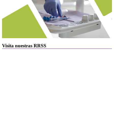
Visita nuestras RRSS