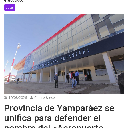
ejecutivo...
Local
10/08/2026
Ce ere & ese
Provincia de Yamparáez se
unifica para defender el