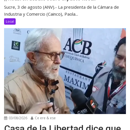
Sucre, 3 de agosto (ANV).- La presidenta de la Cámara de
Industria y Comercio (Cainco), Paola...
Local
03/08/2026
Ce ere & ese
Casa de la Libertad dice que