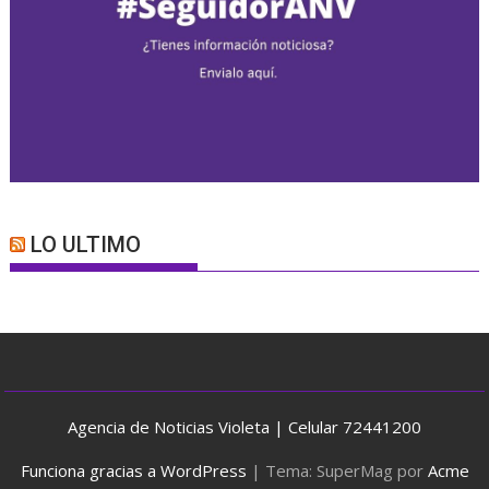
LO ULTIMO
Agencia de Noticias Violeta | Celular 72441200
Funciona gracias a WordPress
|
Tema: SuperMag por
Acme