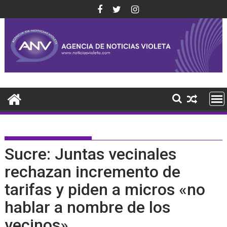
Saltar
al
contenido
Sucre: Juntas vecinales
rechazan incremento de
tarifas y piden a micros «no
hablar a nombre de los
vecinos»