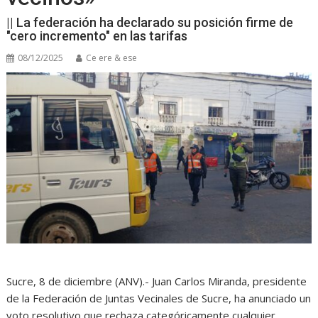
|| La federación ha declarado su posición firme de
"cero incremento" en las tarifas
08/12/2025
Ce ere & ese
Sucre, 8 de diciembre (ANV).- Juan Carlos Miranda, presidente
de la Federación de Juntas Vecinales de Sucre, ha anunciado un
voto resolutivo que rechaza categóricamente cualquier