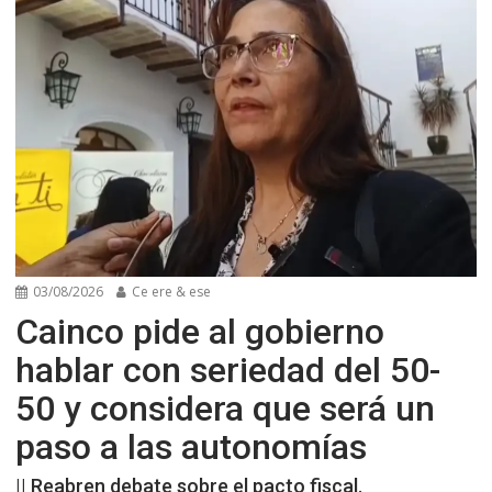
03/08/2026
Ce ere & ese
Cainco pide al gobierno
hablar con seriedad del 50-
50 y considera que será un
paso a las autonomías
|| Reabren debate sobre el pacto fiscal.