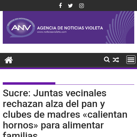
Saltar
al
contenido
Sucre: Juntas vecinales
rechazan alza del pan y
clubes de madres «calientan
hornos» para alimentar
familias