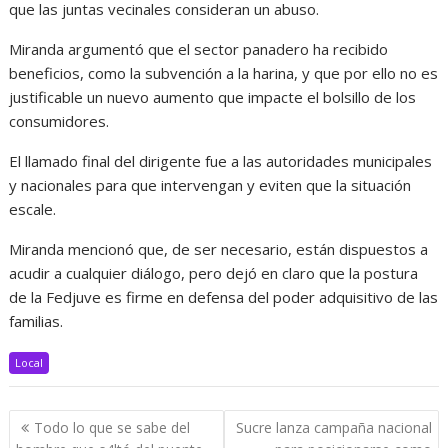
que las juntas vecinales consideran un abuso.
Miranda argumentó que el sector panadero ha recibido
beneficios, como la subvención a la harina, y que por ello no es
justificable un nuevo aumento que impacte el bolsillo de los
consumidores.
El llamado final del dirigente fue a las autoridades municipales
y nacionales para que intervengan y eviten que la situación
escale.
Miranda mencionó que, de ser necesario, están dispuestos a
acudir a cualquier diálogo, pero dejó en claro que la postura
de la Fedjuve es firme en defensa del poder adquisitivo de las
familias.
Local
Navegación
Todo lo que se sabe del
Sucre lanza campaña nacional
de