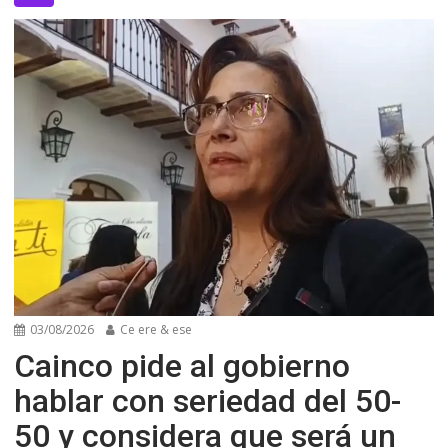
03/08/2026
Ce ere & ese
Cainco pide al gobierno
hablar con seriedad del 50-
50 y considera que será un