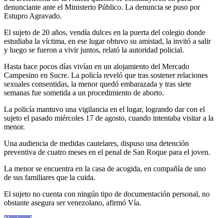
denunciante ante el Ministerio Público. La denuncia se puso por
Estupro Agravado.
El sujeto de 20 años, vendía dulces en la puerta del colegio donde
estudiaba la víctima, en ese lugar obtuvo su amistad, la invitó a salir
y luego se fueron a vivir juntos, relató la autoridad policial.
Hasta hace pocos días vivían en un alojamiento del Mercado
Campesino en Sucre. La policía reveló que tras sostener relaciones
sexuales consentidas, la menor quedó embarazada y tras siete
semanas fue sometida a un procedimiento de aborto.
La policía mantuvo una vigilancia en el lugar, logrando dar con el
sujeto el pasado miércoles 17 de agosto, cuando intentaba visitar a la
menor.
Una audiencia de medidas cautelares, dispuso una detención
preventiva de cuatro meses en el penal de San Roque para el joven.
La menor se encuentra en la casa de acogida, en compañía de uno
de sus familiares que la cuida.
El sujeto no cuenta con ningún tipo de documentación personal, no
obstante asegura ser venezolano, afirmó Vía.