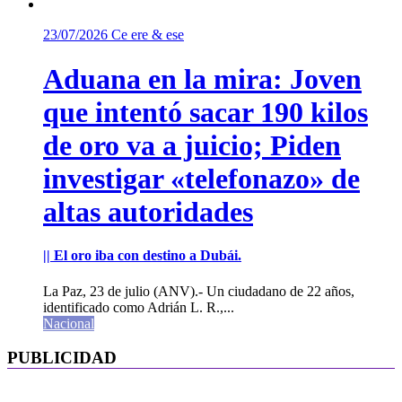
23/07/2026
Ce ere & ese
Aduana en la mira: Joven
que intentó sacar 190 kilos
de oro va a juicio; Piden
investigar «telefonazo» de
altas autoridades
|| El oro iba con destino a Dubái.
La Paz, 23 de julio (ANV).- Un ciudadano de 22 años,
identificado como Adrián L. R.,...
Nacional
PUBLICIDAD