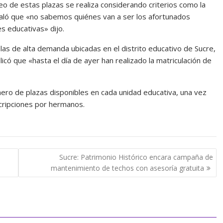
rteo de estas plazas se realiza considerando criterios como la
señaló que «no sabemos quiénes van a ser los afortunados
 educativas» dijo.
las de alta demanda ubicadas en el distrito educativo de Sucre,
licó que «hasta el día de ayer han realizado la matriculación de
mero de plazas disponibles en cada unidad educativa, una vez
scripciones por hermanos.
Sucre: Patrimonio Histórico encara campaña de
mantenimiento de techos con asesoría gratuita