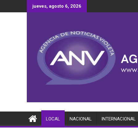
Saltar
jueves, agosto 6, 2026
al
contenido
LOCAL
NACIONAL
INTERNACIONAL