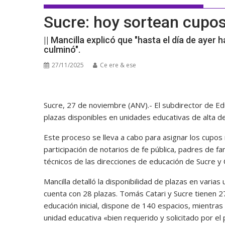
Sucre: hoy sortean cupo
|| Mancilla explicó que "hasta el día de ayer
culminó".
27/11/2025
Ce ere & ese
Sucre, 27 de noviembre (ANV).- El subdirector de Ed
plazas disponibles en unidades educativas de alta de
Este proceso se lleva a cabo para asignar los cupos re
participación de notarios de fe pública, padres de fa
técnicos de las direcciones de educación de Sucre y 
Mancilla detalló la disponibilidad de plazas en varias
cuenta con 28 plazas. Tomás Catari y Sucre tienen 2
educación inicial, dispone de 140 espacios, mientras 
unidad educativa «bien requerido y solicitado por el 