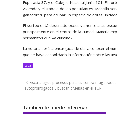
Euphrasia 37, y el Colegio Nacional Junín: 101. El so
vivienda y el trabajo de los postulantes. Mancilla 
ganadores para ocupar un espacio de estas unidades
El sorteo está destinado exclusivamente a las escue
principalmente en el centro de la ciudad. Mancilla exp
hermanitos que ya culminó».
La notaria será la encargada de dar a conocer el nú
que se haya consolidado la información sobre las in
Local
Navegación
Fiscalía sigue procesos penales contra magistrados
de
autoprorrogados y buscan pruebas en el TCP
entradas
Tambíen te puede interesar