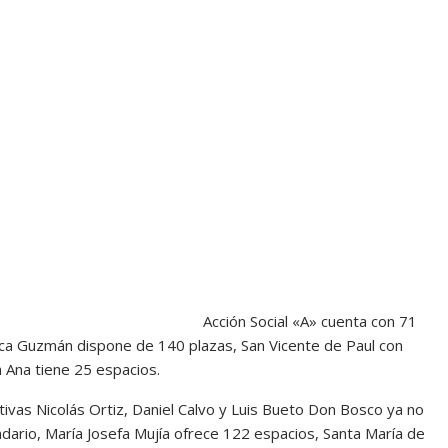
Acción Social «A» cuenta con 71
aca Guzmán dispone de 140 plazas, San Vicente de Paul con
a Ana tiene 25 espacios.
ativas Nicolás Ortiz, Daniel Calvo y Luis Bueto Don Bosco ya no
ndario, María Josefa Mujía ofrece 122 espacios, Santa María de