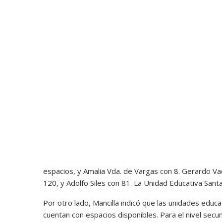
espacios, y Amalia Vda. de Vargas con 8. Gerardo V
120, y Adolfo Siles con 81. La Unidad Educativa Sant
Por otro lado, Mancilla indicó que las unidades educ
cuentan con espacios disponibles. Para el nivel secu