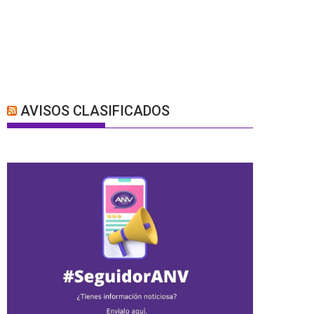
AVISOS CLASIFICADOS