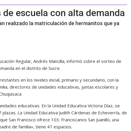
s de escuela con alta demanda
 han realizado la matriculación de hermanitos que ya
ucación Regular, Andrés Mancilla, informó sobre el sorteo de
manda en el distrito de Sucre.
stantes en los niveles inicial, primario y secundario, con la
milia, directores de unidades educativas, juntas escolares y
Chuquisaca.
 unidades educativas. En la Unidad Educativa Victoria Díaz, se
7 plazas. La Unidad Educativa Judith Cárdenas de Echeverría, de
que San Francisco ofrece 103. Franciscanos San Juanillo, una
padre de familia», tiene 47 espacios.