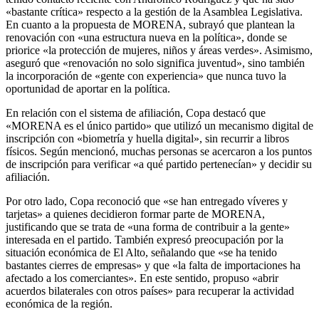
«bastante crítica» respecto a la gestión de la Asamblea Legislativa.
En cuanto a la propuesta de MORENA, subrayó que plantean la
renovación con «una estructura nueva en la política», donde se
priorice «la protección de mujeres, niños y áreas verdes». Asimismo,
aseguró que «renovación no solo significa juventud», sino también
la incorporación de «gente con experiencia» que nunca tuvo la
oportunidad de aportar en la política.
En relación con el sistema de afiliación, Copa destacó que
«MORENA es el único partido» que utilizó un mecanismo digital de
inscripción con «biometría y huella digital», sin recurrir a libros
físicos. Según mencionó, muchas personas se acercaron a los puntos
de inscripción para verificar «a qué partido pertenecían» y decidir su
afiliación.
Por otro lado, Copa reconoció que «se han entregado víveres y
tarjetas» a quienes decidieron formar parte de MORENA,
justificando que se trata de «una forma de contribuir a la gente»
interesada en el partido. También expresó preocupación por la
situación económica de El Alto, señalando que «se ha tenido
bastantes cierres de empresas» y que «la falta de importaciones ha
afectado a los comerciantes». En este sentido, propuso «abrir
acuerdos bilaterales con otros países» para recuperar la actividad
económica de la región.