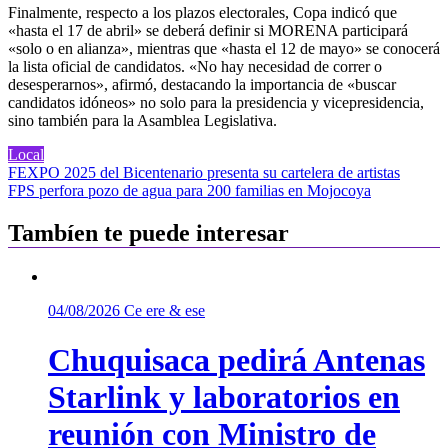
Finalmente, respecto a los plazos electorales, Copa indicó que
«hasta el 17 de abril» se deberá definir si MORENA participará
«solo o en alianza», mientras que «hasta el 12 de mayo» se conocerá
la lista oficial de candidatos. «No hay necesidad de correr o
desesperarnos», afirmó, destacando la importancia de «buscar
candidatos idóneos» no solo para la presidencia y vicepresidencia,
sino también para la Asamblea Legislativa.
Local
Navegación
FEXPO 2025 del Bicentenario presenta su cartelera de artistas
FPS perfora pozo de agua para 200 familias en Mojocoya
de
entradas
Tambíen te puede interesar
04/08/2026
Ce ere & ese
Chuquisaca pedirá Antenas
Starlink y laboratorios en
reunión con Ministro de