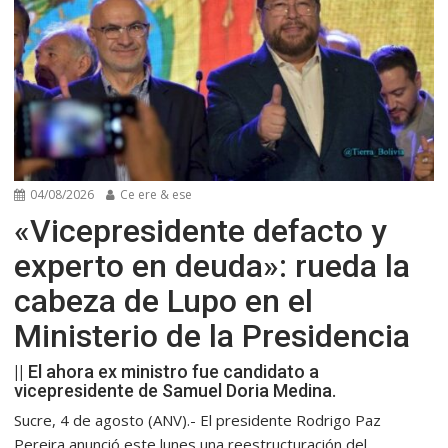
04/08/2026
Ce ere & ese
«Vicepresidente defacto y
experto en deuda»: rueda la
cabeza de Lupo en el
Ministerio de la Presidencia
|| El ahora ex ministro fue candidato a
vicepresidente de Samuel Doria Medina.
Sucre, 4 de agosto (ANV).- El presidente Rodrigo Paz
Pereira anunció este lunes una reestructuración del...