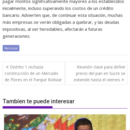
pagar montos significativamente mayores a los establecidos
inicialmente, incluso superando los costos de un crédito
bancario. Advierten que, de continuar esta situación, muchas
más empresas se verán obligadas a quebrar, y las deudas
impositivas, al ser heredables, afectarán a futuras
generaciones.
Nacional
Navegación
Distrito 1 rechaza
Reunión clave para definir
de
construcción de un Mercado
precio del pan en Sucre se
entradas
de Flores en el Parque Boliviar
extiende hasta el viernes
Tambíen te puede interesar