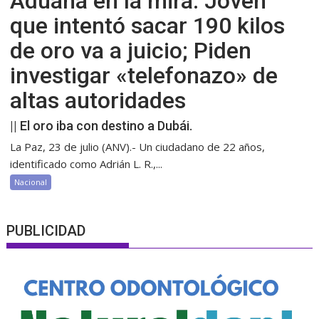
Aduana en la mira: Joven
que intentó sacar 190 kilos
de oro va a juicio; Piden
investigar «telefonazo» de
altas autoridades
|| El oro iba con destino a Dubái.
La Paz, 23 de julio (ANV).- Un ciudadano de 22 años,
identificado como Adrián L. R.,...
Nacional
PUBLICIDAD