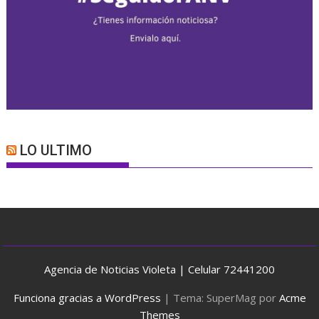
LO ULTIMO
Agencia de Noticias Violeta | Celular 72441200
Funciona gracias a WordPress
|
Tema: SuperMag por
Acme
Themes