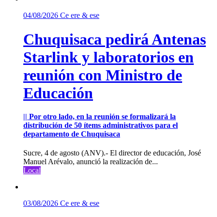
04/08/2026
Ce ere & ese
Chuquisaca pedirá Antenas
Starlink y laboratorios en
reunión con Ministro de
Educación
|| Por otro lado, en la reunión se formalizará la
distribución de 50 ítems administrativos para el
departamento de Chuquisaca
Sucre, 4 de agosto (ANV).- El director de educación, José
Manuel Arévalo, anunció la realización de...
Local
03/08/2026
Ce ere & ese