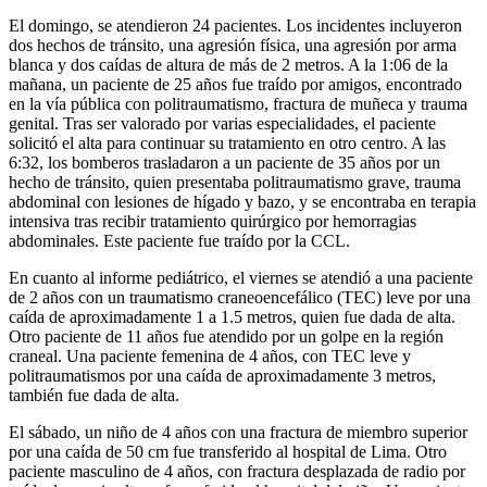
El domingo, se atendieron 24 pacientes. Los incidentes incluyeron
dos hechos de tránsito, una agresión física, una agresión por arma
blanca y dos caídas de altura de más de 2 metros. A la 1:06 de la
mañana, un paciente de 25 años fue traído por amigos, encontrado
en la vía pública con politraumatismo, fractura de muñeca y trauma
genital. Tras ser valorado por varias especialidades, el paciente
solicitó el alta para continuar su tratamiento en otro centro. A las
6:32, los bomberos trasladaron a un paciente de 35 años por un
hecho de tránsito, quien presentaba politraumatismo grave, trauma
abdominal con lesiones de hígado y bazo, y se encontraba en terapia
intensiva tras recibir tratamiento quirúrgico por hemorragias
abdominales. Este paciente fue traído por la CCL.
En cuanto al informe pediátrico, el viernes se atendió a una paciente
de 2 años con un traumatismo craneoencefálico (TEC) leve por una
caída de aproximadamente 1 a 1.5 metros, quien fue dada de alta.
Otro paciente de 11 años fue atendido por un golpe en la región
craneal. Una paciente femenina de 4 años, con TEC leve y
politraumatismos por una caída de aproximadamente 3 metros,
también fue dada de alta.
El sábado, un niño de 4 años con una fractura de miembro superior
por una caída de 50 cm fue transferido al hospital de Lima. Otro
paciente masculino de 4 años, con fractura desplazada de radio por