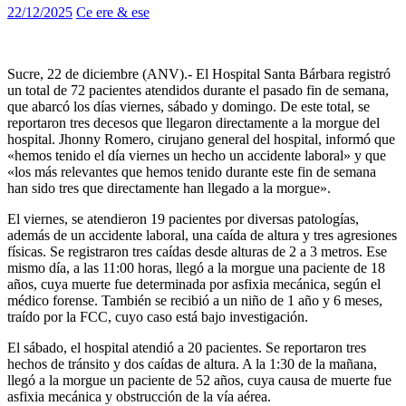
22/12/2025
Ce ere & ese
Sucre, 22 de diciembre (ANV).- El Hospital Santa Bárbara registró
un total de 72 pacientes atendidos durante el pasado fin de semana,
que abarcó los días viernes, sábado y domingo. De este total, se
reportaron tres decesos que llegaron directamente a la morgue del
hospital. Jhonny Romero, cirujano general del hospital, informó que
«hemos tenido el día viernes un hecho un accidente laboral» y que
«los más relevantes que hemos tenido durante este fin de semana
han sido tres que directamente han llegado a la morgue».
El viernes, se atendieron 19 pacientes por diversas patologías,
además de un accidente laboral, una caída de altura y tres agresiones
físicas. Se registraron tres caídas desde alturas de 2 a 3 metros. Ese
mismo día, a las 11:00 horas, llegó a la morgue una paciente de 18
años, cuya muerte fue determinada por asfixia mecánica, según el
médico forense. También se recibió a un niño de 1 año y 6 meses,
traído por la FCC, cuyo caso está bajo investigación.
El sábado, el hospital atendió a 20 pacientes. Se reportaron tres
hechos de tránsito y dos caídas de altura. A la 1:30 de la mañana,
llegó a la morgue un paciente de 52 años, cuya causa de muerte fue
asfixia mecánica y obstrucción de la vía aérea.