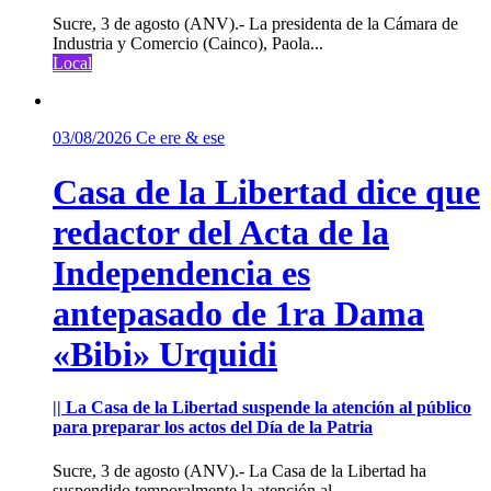
Sucre, 3 de agosto (ANV).- La presidenta de la Cámara de
Industria y Comercio (Cainco), Paola...
Local
03/08/2026
Ce ere & ese
Casa de la Libertad dice que
redactor del Acta de la
Independencia es
antepasado de 1ra Dama
«Bibi» Urquidi
|| La Casa de la Libertad suspende la atención al público
para preparar los actos del Día de la Patria
Sucre, 3 de agosto (ANV).- La Casa de la Libertad ha
suspendido temporalmente la atención al...