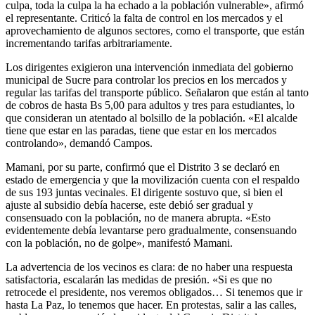
culpa, toda la culpa la ha echado a la población vulnerable», afirmó
el representante. Criticó la falta de control en los mercados y el
aprovechamiento de algunos sectores, como el transporte, que están
incrementando tarifas arbitrariamente.
Los dirigentes exigieron una intervención inmediata del gobierno
municipal de Sucre para controlar los precios en los mercados y
regular las tarifas del transporte público. Señalaron que están al tanto
de cobros de hasta Bs 5,00 para adultos y tres para estudiantes, lo
que consideran un atentado al bolsillo de la población. «El alcalde
tiene que estar en las paradas, tiene que estar en los mercados
controlando», demandó Campos.
Mamani, por su parte, confirmó que el Distrito 3 se declaró en
estado de emergencia y que la movilización cuenta con el respaldo
de sus 193 juntas vecinales. El dirigente sostuvo que, si bien el
ajuste al subsidio debía hacerse, este debió ser gradual y
consensuado con la población, no de manera abrupta. «Esto
evidentemente debía levantarse pero gradualmente, consensuando
con la población, no de golpe», manifestó Mamani.
La advertencia de los vecinos es clara: de no haber una respuesta
satisfactoria, escalarán las medidas de presión. «Si es que no
retrocede el presidente, nos veremos obligados… Si tenemos que ir
hasta La Paz, lo tenemos que hacer. En protestas, salir a las calles,