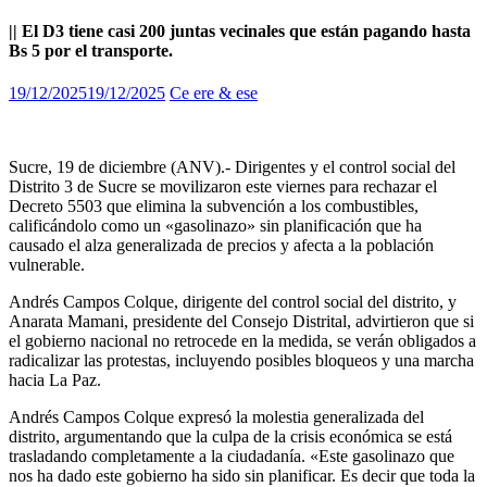
|| El D3 tiene casi 200 juntas vecinales que están pagando hasta
Bs 5 por el transporte.
19/12/2025
19/12/2025
Ce ere & ese
Sucre, 19 de diciembre (ANV).- Dirigentes y el control social del
Distrito 3 de Sucre se movilizaron este viernes para rechazar el
Decreto 5503 que elimina la subvención a los combustibles,
calificándolo como un «gasolinazo» sin planificación que ha
causado el alza generalizada de precios y afecta a la población
vulnerable.
Andrés Campos Colque, dirigente del control social del distrito, y
Anarata Mamani, presidente del Consejo Distrital, advirtieron que si
el gobierno nacional no retrocede en la medida, se verán obligados a
radicalizar las protestas, incluyendo posibles bloqueos y una marcha
hacia La Paz.
Andrés Campos Colque expresó la molestia generalizada del
distrito, argumentando que la culpa de la crisis económica se está
trasladando completamente a la ciudadanía. «Este gasolinazo que
nos ha dado este gobierno ha sido sin planificar. Es decir que toda la