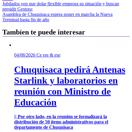
Navegación
Jubilados ven que dolar flexible empeora su situación y buscan
presidir Gestora;
de
Asamblea de Chuquisaca espera poner en marcha la Nueva
entradas
Terminal hasta fin de año
Tambíen te puede interesar
04/08/2026
Ce ere & ese
Chuquisaca pedirá Antenas
Starlink y laboratorios en
reunión con Ministro de
Educación
|| Por otro lado, en la reunión se formalizará la
distribución de 50 ítems administrativos para el
departamento de Chuquisaca