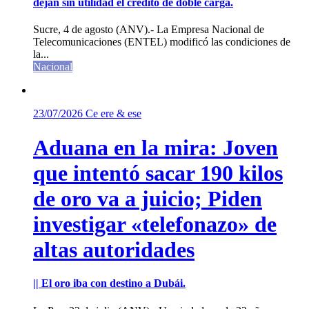
dejan sin utilidad el crédito de doble carga.
Sucre, 4 de agosto (ANV).- La Empresa Nacional de
Telecomunicaciones (ENTEL) modificó las condiciones de
la...
Nacional
23/07/2026
Ce ere & ese
Aduana en la mira: Joven
que intentó sacar 190 kilos
de oro va a juicio; Piden
investigar «telefonazo» de
altas autoridades
|| El oro iba con destino a Dubái.