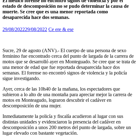
El médico forense no encontró signos de violencia y por el
estado de descomposición no se pudo determinar la causa de
muerte. Se cree que es una menor reportada como
desaparecida hace dos semanas.
29/08/2022
29/08/2022
Ce ere & ese
Sucre, 29 de agosto (ANV).- El cuerpo de una persona de sexo
feminino fue encontrado cerca del punto de largada de la carrera de
motos que se desarrolló ayer en Monteguado. Se cree que se trata de
una menor de edad que fue reportada desaparecida hace dos
semanas. El forense no encontró signos de violencia y la policía
sigue investigando.
Ayer, cerca de las 10h40 de la mañana, los espectadores que
subieron a lo alto de una montaña para apreciar mejor la carrera de
motos en Monteagudo, lograron descubrir el cadáver en
descomposición de una mujer.
Inmediatamente la policía y fiscalía acudieron al lugar con sus
distintas unidades y evidenciaron la presencia del cadáver en
descomposición a unos 200 metros del punto de largada, sobre un
lugar elevado con bastante vegetación.