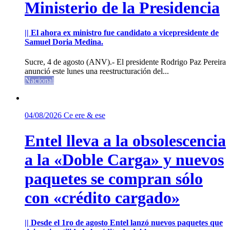
Ministerio de la Presidencia
|| El ahora ex ministro fue candidato a vicepresidente de
Samuel Doria Medina.
Sucre, 4 de agosto (ANV).- El presidente Rodrigo Paz Pereira
anunció este lunes una reestructuración del...
Nacional
04/08/2026
Ce ere & ese
Entel lleva a la obsolescencia
a la «Doble Carga» y nuevos
paquetes se compran sólo
con «crédito cargado»
|| Desde el 1ro de agosto Entel lanzó nuevos paquetes que