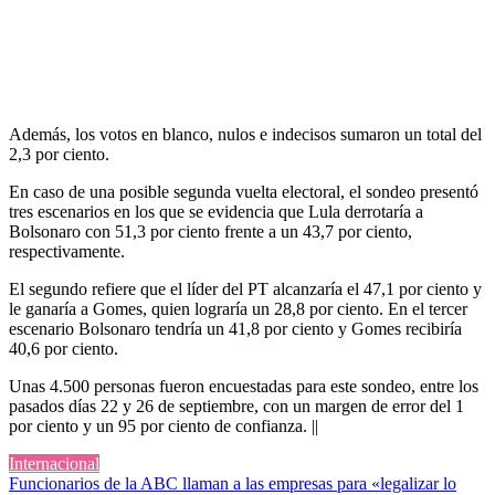
Además, los votos en blanco, nulos e indecisos sumaron un total del
2,3 por ciento.
En caso de una posible segunda vuelta electoral, el sondeo presentó
tres escenarios en los que se evidencia que Lula derrotaría a
Bolsonaro con 51,3 por ciento frente a un 43,7 por ciento,
respectivamente.
El segundo refiere que el líder del PT alcanzaría el 47,1 por ciento y
le ganaría a Gomes, quien lograría un 28,8 por ciento. En el tercer
escenario Bolsonaro tendría un 41,8 por ciento y Gomes recibiría
40,6 por ciento.
Unas 4.500 personas fueron encuestadas para este sondeo, entre los
pasados días 22 y 26 de septiembre, con un margen de error del 1
por ciento y un 95 por ciento de confianza. ||
Internacional
Navegación
Funcionarios de la ABC llaman a las empresas para «legalizar lo