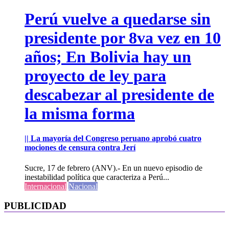
Perú vuelve a quedarse sin
presidente por 8va vez en 10
años; En Bolivia hay un
proyecto de ley para
descabezar al presidente de
la misma forma
|| La mayoría del Congreso peruano aprobó cuatro
mociones de censura contra Jerí
Sucre, 17 de febrero (ANV).- En un nuevo episodio de
inestabilidad política que caracteriza a Perú...
Internacional
Nacional
PUBLICIDAD