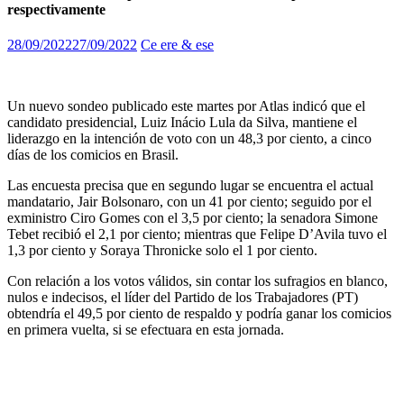
respectivamente
28/09/2022
27/09/2022
Ce ere & ese
Un nuevo sondeo publicado este martes por Atlas indicó que el
candidato presidencial, Luiz Inácio Lula da Silva, mantiene el
liderazgo en la intención de voto con un 48,3 por ciento, a cinco
días de los comicios en Brasil.
Las encuesta precisa que en segundo lugar se encuentra el actual
mandatario, Jair Bolsonaro, con un 41 por ciento; seguido por el
exministro Ciro Gomes con el 3,5 por ciento; la senadora Simone
Tebet recibió el 2,1 por ciento; mientras que Felipe D’Avila tuvo el
1,3 por ciento y Soraya Thronicke solo el 1 por ciento.
Con relación a los votos válidos, sin contar los sufragios en blanco,
nulos e indecisos, el líder del Partido de los Trabajadores (PT)
obtendría el 49,5 por ciento de respaldo y podría ganar los comicios
en primera vuelta, si se efectuara en esta jornada.