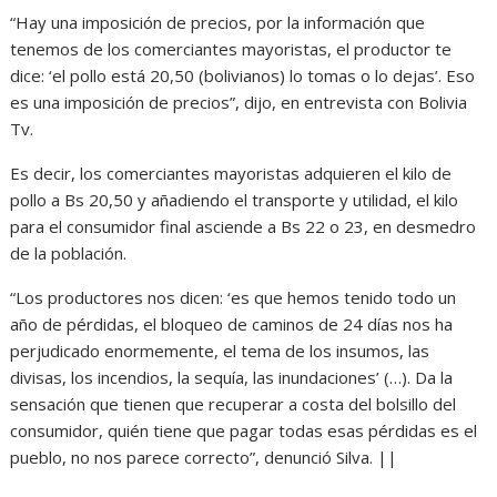
“Hay una imposición de precios, por la información que
tenemos de los comerciantes mayoristas, el productor te
dice: ‘el pollo está 20,50 (bolivianos) lo tomas o lo dejas’. Eso
es una imposición de precios”, dijo, en entrevista con Bolivia
Tv.
Es decir, los comerciantes mayoristas adquieren el kilo de
pollo a Bs 20,50 y añadiendo el transporte y utilidad, el kilo
para el consumidor final asciende a Bs 22 o 23, en desmedro
de la población.
“Los productores nos dicen: ‘es que hemos tenido todo un
año de pérdidas, el bloqueo de caminos de 24 días nos ha
perjudicado enormemente, el tema de los insumos, las
divisas, los incendios, la sequía, las inundaciones’ (…). Da la
sensación que tienen que recuperar a costa del bolsillo del
consumidor, quién tiene que pagar todas esas pérdidas es el
pueblo, no nos parece correcto”, denunció Silva. ||