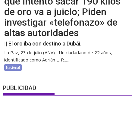
que intentó sacar 190 kilos
de oro va a juicio; Piden
investigar «telefonazo» de
altas autoridades
|| El oro iba con destino a Dubái.
La Paz, 23 de julio (ANV).- Un ciudadano de 22 años,
identificado como Adrián L. R.,...
Nacional
PUBLICIDAD