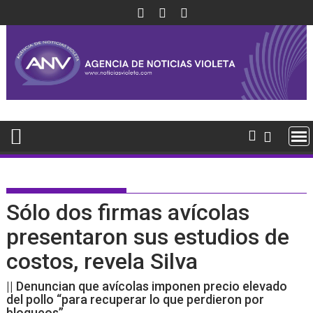
Saltar
al
contenido
Sólo dos firmas avícolas
presentaron sus estudios de
costos, revela Silva
|| Denuncian que avícolas imponen precio elevado
del pollo “para recuperar lo que perdieron por
bloqueos”