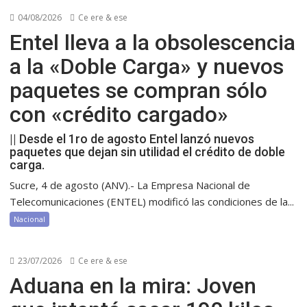
04/08/2026
Ce ere & ese
Entel lleva a la obsolescencia
a la «Doble Carga» y nuevos
paquetes se compran sólo
con «crédito cargado»
|| Desde el 1ro de agosto Entel lanzó nuevos
paquetes que dejan sin utilidad el crédito de doble
carga.
Sucre, 4 de agosto (ANV).- La Empresa Nacional de
Telecomunicaciones (ENTEL) modificó las condiciones de la...
Nacional
23/07/2026
Ce ere & ese
Aduana en la mira: Joven