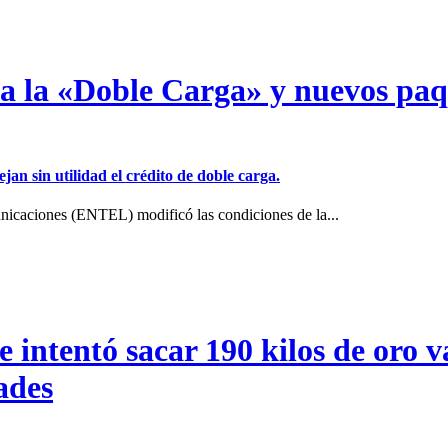
a a la «Doble Carga» y nuevos pa
jan sin utilidad el crédito de doble carga.
icaciones (ENTEL) modificó las condiciones de la...
intentó sacar 190 kilos de oro va
ades