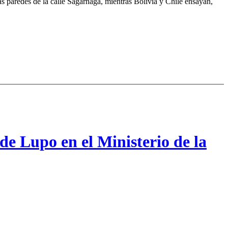
as paredes de la calle Sagárnaga, mientras Bolivia y Chile ensayan,
de Lupo en el Ministerio de la