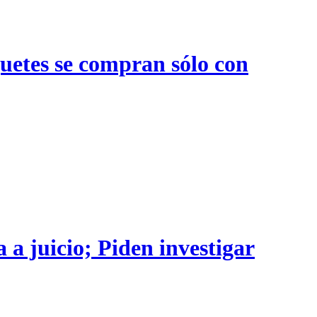
quetes se compran sólo con
 a juicio; Piden investigar