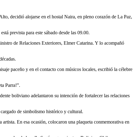
 Alto, decidió alojarse en el hostal Naira, en pleno corazón de La Paz,
está prevista para este sábado desde las 09.00.
eministro de Relaciones Exteriores, Elmer Catarina. Y lo acompañó
 décadas.
aisaje paceño y en el contacto con músicos locales, escribió la célebre
ta Parra!”.
ente boliviano adelantaron su intención de fortalecer las relaciones
o cargado de simbolismo histórico y cultural.
la artista. En esa ocasión, colocaron una plaqueta conmemorativa en