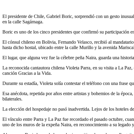
El presidente de Chile, Gabriel Boric, sorprendió con un gesto inusual 
en la calle Sagárnaga.
Boric es uno de los cinco presidentes que confirmó su participación en
El cónsul chileno en Bolivia, Fernando Velasco, recibió al mandatario 
hasta dicho hostal, ubicado entre la calle Murillo y la avenida Marisca
El lugar, que alguna vez fue la célebre peña Naira, guarda una histori
La reconocida cantautora chilena Violeta Parra, en su visita a La Paz, 
canción Gracias a la Vida.
Durante su estadía, Violeta solía contestar el teléfono con una frase 
Esa anécdota, repetida por años entre artistas y bohemios de la época,
bilaterales.
La elección del hospedaje no pasó inadvertida. Lejos de los hoteles de 
El vínculo entre Parra y La Paz fue recordado el pasado octubre, cuan
uno de los muros de la expeña Naira, en reconocimiento a su legado 