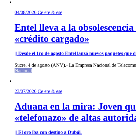
04/08/2026
Ce ere & ese
Entel lleva a la obsolescenci
«crédito cargado»
|| Desde el 1ro de agosto Entel lanzó nuevos paquetes que de
Sucre, 4 de agosto (ANV).- La Empresa Nacional de Telecomun
Nacional
23/07/2026
Ce ere & ese
Aduana en la mira: Joven que 
«telefonazo» de altas autorid
|| El oro iba con destino a Dubái.