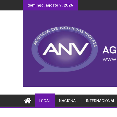
Saltar
domingo, agosto 9, 2026
al
contenido
LOCAL
NACIONAL
INTERNACIONAL