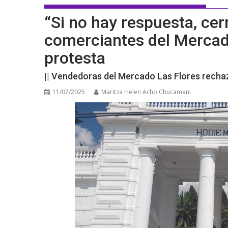
“Si no hay respuesta, ce
comerciantes del Mercado
protesta
|| Vendedoras del Mercado Las Flores rech
11/07/2025
Maritza Helen Acho Chucamani